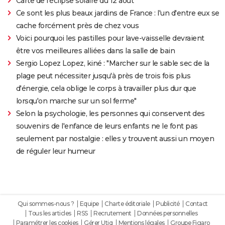
Carte de l'éclipse solaire du 12 août
Ce sont les plus beaux jardins de France : l'un d'entre eux se
cache forcément près de chez vous
Voici pourquoi les pastilles pour lave-vaisselle devraient
être vos meilleures alliées dans la salle de bain
Sergio Lopez Lopez, kiné : "Marcher sur le sable sec de la
plage peut nécessiter jusqu'à près de trois fois plus
d'énergie, cela oblige le corps à travailler plus dur que
lorsqu'on marche sur un sol ferme"
Selon la psychologie, les personnes qui conservent des
souvenirs de l'enfance de leurs enfants ne le font pas
seulement par nostalgie : elles y trouvent aussi un moyen
de réguler leur humeur
Qui sommes-nous ?
Equipe
Charte éditoriale
Publicité
Contact
Tous les articles
RSS
Recrutement
Données personnelles
Paramétrer les cookies
Gérer Utiq
Mentions légales
Groupe Figaro