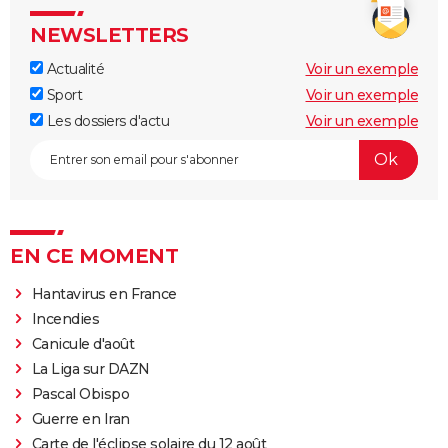
NEWSLETTERS
Actualité
Voir un exemple
Sport
Voir un exemple
Les dossiers d'actu
Voir un exemple
EN CE MOMENT
Hantavirus en France
Incendies
Canicule d'août
La Liga sur DAZN
Pascal Obispo
Guerre en Iran
Carte de l'éclipse solaire du 12 août