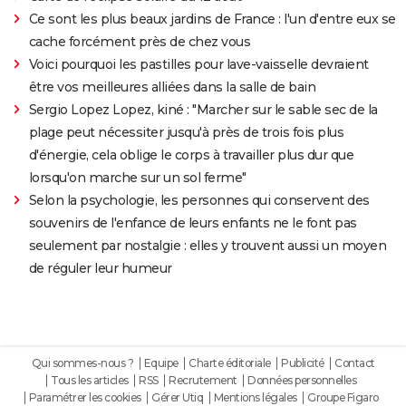
Ce sont les plus beaux jardins de France : l'un d'entre eux se
cache forcément près de chez vous
Voici pourquoi les pastilles pour lave-vaisselle devraient
être vos meilleures alliées dans la salle de bain
Sergio Lopez Lopez, kiné : "Marcher sur le sable sec de la
plage peut nécessiter jusqu'à près de trois fois plus
d'énergie, cela oblige le corps à travailler plus dur que
lorsqu'on marche sur un sol ferme"
Selon la psychologie, les personnes qui conservent des
souvenirs de l'enfance de leurs enfants ne le font pas
seulement par nostalgie : elles y trouvent aussi un moyen
de réguler leur humeur
Qui sommes-nous ?
Equipe
Charte éditoriale
Publicité
Contact
Tous les articles
RSS
Recrutement
Données personnelles
Paramétrer les cookies
Gérer Utiq
Mentions légales
Groupe Figaro