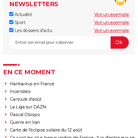
NEWSLETTERS
Actualité
Voir un exemple
Sport
Voir un exemple
Les dossiers d'actu
Voir un exemple
EN CE MOMENT
Hantavirus en France
Incendies
Canicule d'août
La Liga sur DAZN
Pascal Obispo
Guerre en Iran
Carte de l'éclipse solaire du 12 août
Ce sont les plus beaux jardins de France : l'un d'entre eux se