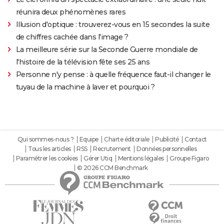
réunira deux phénomènes rares
Illusion d'optique : trouverez-vous en 15 secondes la suite
de chiffres cachée dans l'image ?
La meilleure série sur la Seconde Guerre mondiale de
l'histoire de la télévision fête ses 25 ans
Personne n'y pense : à quelle fréquence faut-il changer le
tuyau de la machine à laver et pourquoi ?
Qui sommes-nous ?
Equipe
Charte éditoriale
Publicité
Contact
Tous les articles
RSS
Recrutement
Données personnelles
Paramétrer les cookies
Gérer Utiq
Mentions légales
Groupe Figaro
© 2026 CCM Benchmark