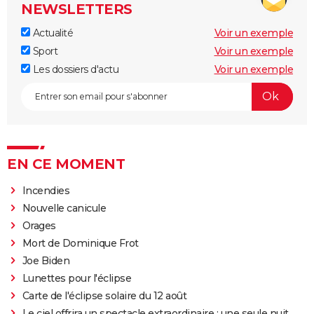
NEWSLETTERS
Actualité
Voir un exemple
Sport
Voir un exemple
Les dossiers d'actu
Voir un exemple
EN CE MOMENT
Incendies
Nouvelle canicule
Orages
Mort de Dominique Frot
Joe Biden
Lunettes pour l'éclipse
Carte de l'éclipse solaire du 12 août
Le ciel offrira un spectacle extraordinaire : une seule nuit