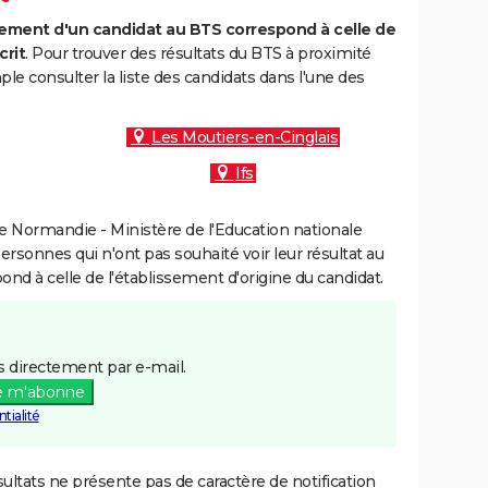
ment d'un candidat au BTS correspond à celle de
crit
. Pour trouver des résultats du BTS à proximité
le consulter la liste des candidats dans l'une des
Les Moutiers-en-Cinglais
Ifs
 Normandie - Ministère de l'Education nationale
personnes qui n'ont pas souhaité voir leur résultat au
pond à celle de l'établissement d'origine du candidat.
 directement par e-mail.
e m'abonne
tialité
ultats ne présente pas de caractère de notification