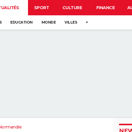
TUALITÉS
SPORT
CULTURE
FINANCE
A
S
EDUCATION
MONDE
VILLES
+
Normandie
NEW