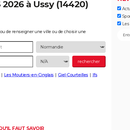
S 2026 à
Ussy
(14420)
Actu
Spo
Les 
ou de renseigner une ville ou de choisir une
Les Moutiers-en-Cinglais
Giel-Courteilles
Ifs
QU'IL FAUT SAVOIR