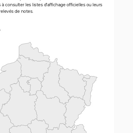
 à consulter les listes d'affichage officielles ou leurs
relevés de notes.
e