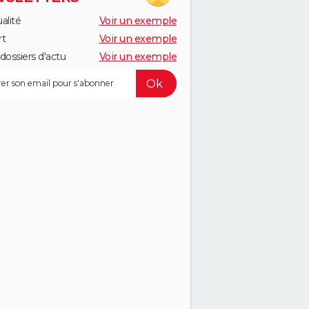
alité
Voir un exemple
rt
Voir un exemple
dossiers d'actu
Voir un exemple