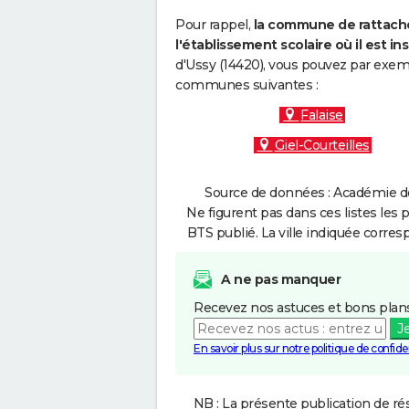
Pour rappel,
la commune de rattache
l'établissement scolaire où il est ins
d'Ussy (14420), vous pouvez par exemp
communes suivantes :
Falaise
Giel-Courteilles
Source de données : Académie de
Ne figurent pas dans ces listes les 
BTS publié. La ville indiquée corres
A ne pas manquer
Recevez nos astuces et bons plans
J
En savoir plus sur notre politique de confiden
NB : La présente publication de rés