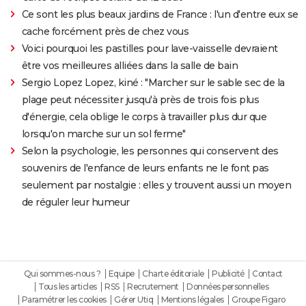
Ce sont les plus beaux jardins de France : l'un d'entre eux se
cache forcément près de chez vous
Voici pourquoi les pastilles pour lave-vaisselle devraient
être vos meilleures alliées dans la salle de bain
Sergio Lopez Lopez, kiné : "Marcher sur le sable sec de la
plage peut nécessiter jusqu'à près de trois fois plus
d'énergie, cela oblige le corps à travailler plus dur que
lorsqu'on marche sur un sol ferme"
Selon la psychologie, les personnes qui conservent des
souvenirs de l'enfance de leurs enfants ne le font pas
seulement par nostalgie : elles y trouvent aussi un moyen
de réguler leur humeur
Qui sommes-nous ?
Equipe
Charte éditoriale
Publicité
Contact
Tous les articles
RSS
Recrutement
Données personnelles
Paramétrer les cookies
Gérer Utiq
Mentions légales
Groupe Figaro