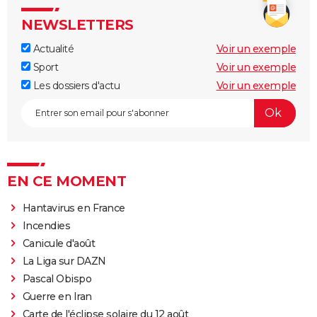
NEWSLETTERS
Actualité
Voir un exemple
Sport
Voir un exemple
Les dossiers d'actu
Voir un exemple
EN CE MOMENT
Hantavirus en France
Incendies
Canicule d'août
La Liga sur DAZN
Pascal Obispo
Guerre en Iran
Carte de l'éclipse solaire du 12 août