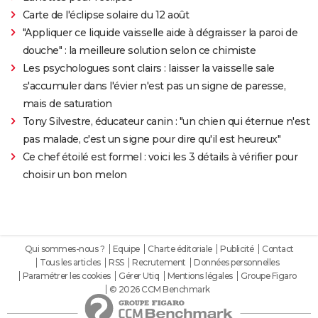
Carte de l'éclipse solaire du 12 août
"Appliquer ce liquide vaisselle aide à dégraisser la paroi de
douche" : la meilleure solution selon ce chimiste
Les psychologues sont clairs : laisser la vaisselle sale
s'accumuler dans l'évier n'est pas un signe de paresse,
mais de saturation
Tony Silvestre, éducateur canin : "un chien qui éternue n'est
pas malade, c'est un signe pour dire qu'il est heureux"
Ce chef étoilé est formel : voici les 3 détails à vérifier pour
choisir un bon melon
Qui sommes-nous ?
Equipe
Charte éditoriale
Publicité
Contact
Tous les articles
RSS
Recrutement
Données personnelles
Paramétrer les cookies
Gérer Utiq
Mentions légales
Groupe Figaro
© 2026 CCM Benchmark