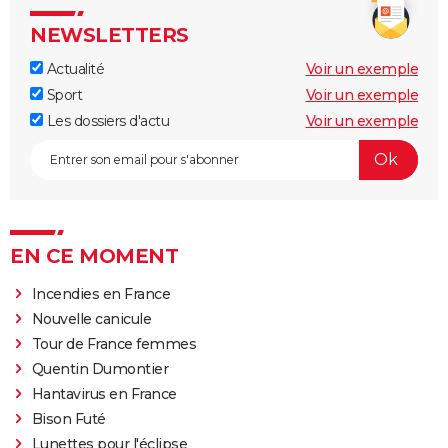
NEWSLETTERS
Actualité
Voir un exemple
Sport
Voir un exemple
Les dossiers d'actu
Voir un exemple
EN CE MOMENT
Incendies en France
Nouvelle canicule
Tour de France femmes
Quentin Dumontier
Hantavirus en France
Bison Futé
Lunettes pour l'éclipse