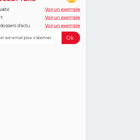
alité
Voir un exemple
rt
Voir un exemple
dossiers d'actu
Voir un exemple