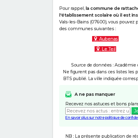
Pour rappel,
la commune de rattache
l'établissement scolaire où il est ins
Vals-les-Bains (07600), vous pouvez p
des communes suivantes :
Aubenas
Le Teil
Source de données : Académie d
Ne figurent pas dans ces listes les 
BTS publié. La ville indiquée corres
A ne pas manquer
Recevez nos astuces et bons plans
J
En savoir plus sur notre politique de confiden
NB : La présente publication de rés