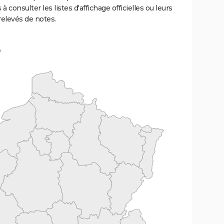
 à consulter les listes d'affichage officielles ou leurs
relevés de notes.
e