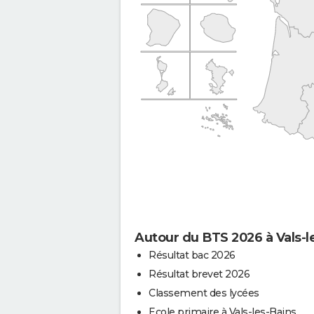
Autour du BTS 2026 à Vals-l
Résultat bac 2026
Résultat brevet 2026
Classement des lycées
Ecole primaire à Vals-les-Bains