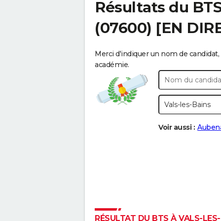
Résultats du BT
(07600) [EN DIR
Merci d'indiquer un nom de candidat, 
académie.
Voir aussi :
Auben
RÉSULTAT DU BTS À VALS-LES-B