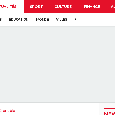
TUALITÉS
SPORT
CULTURE
FINANCE
A
S
EDUCATION
MONDE
VILLES
+
Grenoble
NEW