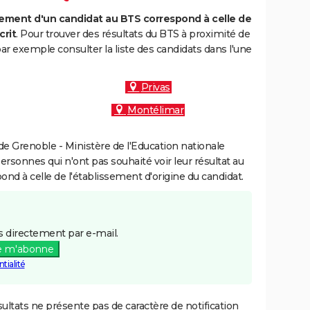
ment d'un candidat au BTS correspond à celle de
crit
. Pour trouver des résultats du BTS à proximité de
ar exemple consulter la liste des candidats dans l'une
Privas
Montélimar
e Grenoble - Ministère de l'Education nationale
personnes qui n'ont pas souhaité voir leur résultat au
pond à celle de l'établissement d'origine du candidat.
 directement par e-mail.
e m'abonne
tialité
ultats ne présente pas de caractère de notification