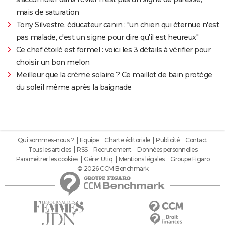
mais de saturation
Tony Silvestre, éducateur canin : "un chien qui éternue n'est
pas malade, c'est un signe pour dire qu'il est heureux"
Ce chef étoilé est formel : voici les 3 détails à vérifier pour
choisir un bon melon
Meilleur que la crème solaire ? Ce maillot de bain protège
du soleil même après la baignade
Qui sommes-nous ?
Equipe
Charte éditoriale
Publicité
Contact
Tous les articles
RSS
Recrutement
Données personnelles
Paramétrer les cookies
Gérer Utiq
Mentions légales
Groupe Figaro
© 2026 CCM Benchmark