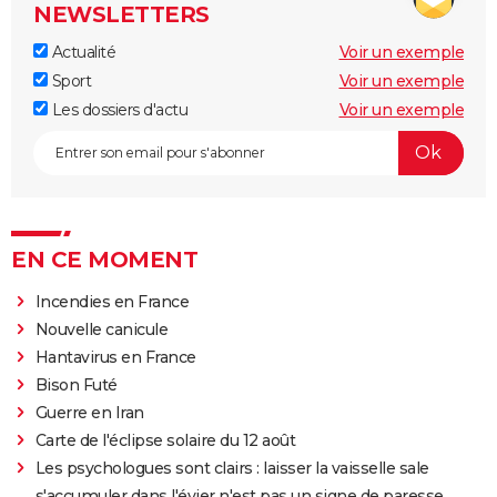
NEWSLETTERS
Actualité
Voir un exemple
Sport
Voir un exemple
Les dossiers d'actu
Voir un exemple
EN CE MOMENT
Incendies en France
Nouvelle canicule
Hantavirus en France
Bison Futé
Guerre en Iran
Carte de l'éclipse solaire du 12 août
Les psychologues sont clairs : laisser la vaisselle sale
s'accumuler dans l'évier n'est pas un signe de paresse,