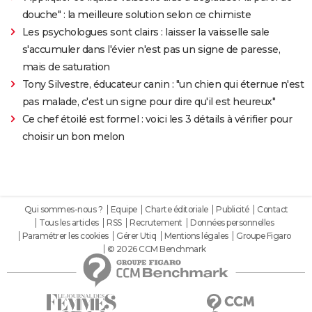
douche" : la meilleure solution selon ce chimiste
Les psychologues sont clairs : laisser la vaisselle sale
s'accumuler dans l'évier n'est pas un signe de paresse,
mais de saturation
Tony Silvestre, éducateur canin : "un chien qui éternue n'est
pas malade, c'est un signe pour dire qu'il est heureux"
Ce chef étoilé est formel : voici les 3 détails à vérifier pour
choisir un bon melon
Qui sommes-nous ?
Equipe
Charte éditoriale
Publicité
Contact
Tous les articles
RSS
Recrutement
Données personnelles
Paramétrer les cookies
Gérer Utiq
Mentions légales
Groupe Figaro
© 2026 CCM Benchmark