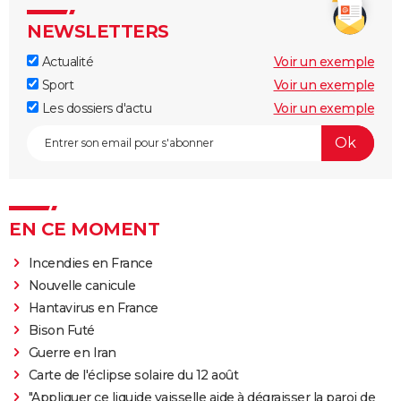
NEWSLETTERS
Actualité
Voir un exemple
Sport
Voir un exemple
Les dossiers d'actu
Voir un exemple
EN CE MOMENT
Incendies en France
Nouvelle canicule
Hantavirus en France
Bison Futé
Guerre en Iran
Carte de l'éclipse solaire du 12 août
"Appliquer ce liquide vaisselle aide à dégraisser la paroi de