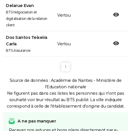
Delarue Evan
BTS Négociation et
Vertou
digitalisation de la relation
client
Dos Santos Teixeira
Carla
Vertou
BTS Assurance
1
Source de données : Académie de Nantes - Ministère de
l'Education nationale
Ne figurent pas dans ces listes les personnes qui n'ont pas
souhaité voir leur résultat au BTS publié. La ville indiquée
correspond à celle de l'établissement d'origine du candidat.
A ne pas manquer
Recevez nos astuces et bons plans directement par e-