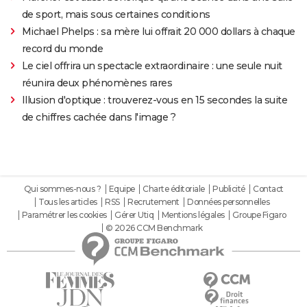
de sport, mais sous certaines conditions
Michael Phelps : sa mère lui offrait 20 000 dollars à chaque
record du monde
Le ciel offrira un spectacle extraordinaire : une seule nuit
réunira deux phénomènes rares
Illusion d'optique : trouverez-vous en 15 secondes la suite
de chiffres cachée dans l'image ?
Qui sommes-nous ?
Equipe
Charte éditoriale
Publicité
Contact
Tous les articles
RSS
Recrutement
Données personnelles
Paramétrer les cookies
Gérer Utiq
Mentions légales
Groupe Figaro
© 2026 CCM Benchmark