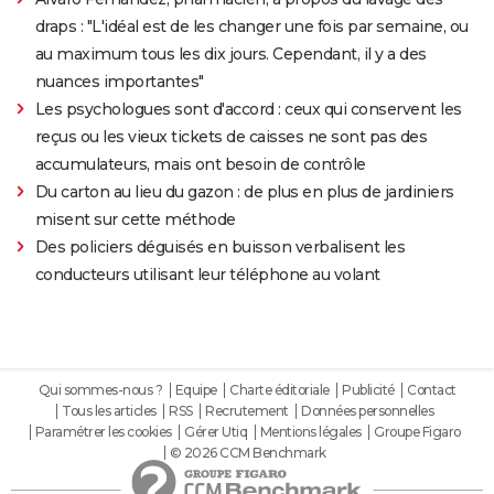
draps : "L'idéal est de les changer une fois par semaine, ou
au maximum tous les dix jours. Cependant, il y a des
nuances importantes"
Les psychologues sont d'accord : ceux qui conservent les
reçus ou les vieux tickets de caisses ne sont pas des
accumulateurs, mais ont besoin de contrôle
Du carton au lieu du gazon : de plus en plus de jardiniers
misent sur cette méthode
Des policiers déguisés en buisson verbalisent les
conducteurs utilisant leur téléphone au volant
Qui sommes-nous ?
Equipe
Charte éditoriale
Publicité
Contact
Tous les articles
RSS
Recrutement
Données personnelles
Paramétrer les cookies
Gérer Utiq
Mentions légales
Groupe Figaro
© 2026 CCM Benchmark