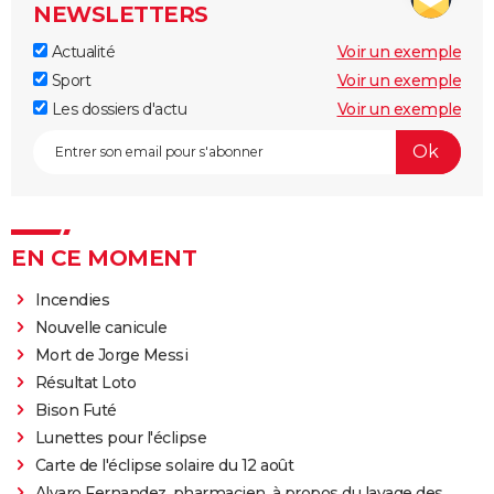
NEWSLETTERS
Actualité
Voir un exemple
Sport
Voir un exemple
Les dossiers d'actu
Voir un exemple
EN CE MOMENT
Incendies
Nouvelle canicule
Mort de Jorge Messi
Résultat Loto
Bison Futé
Lunettes pour l'éclipse
Carte de l'éclipse solaire du 12 août
Alvaro Fernandez, pharmacien, à propos du lavage des