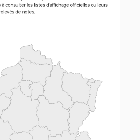
 à consulter les listes d'affichage officielles ou leurs
relevés de notes.
e