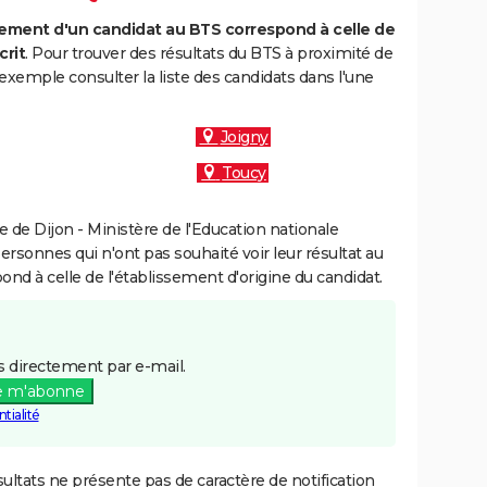
ment d'un candidat au BTS correspond à celle de
crit
. Pour trouver des résultats du BTS à proximité de
exemple consulter la liste des candidats dans l'une
Joigny
Toucy
de Dijon - Ministère de l'Education nationale
personnes qui n'ont pas souhaité voir leur résultat au
pond à celle de l'établissement d'origine du candidat.
 directement par e-mail.
e m'abonne
tialité
ultats ne présente pas de caractère de notification