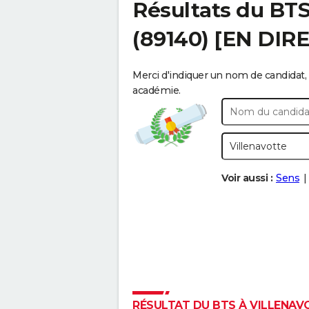
Résultats du BT
(89140) [EN DIR
Merci d'indiquer un nom de candidat, 
académie.
Voir aussi :
Sens
RÉSULTAT DU BTS À VILLENAVO