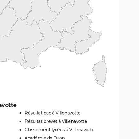
avotte
Résultat bac à Villenavotte
Résultat brevet à Villenavotte
Classement lycées à Villenavotte
Académie de Dijon