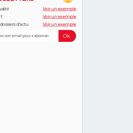
alité
Voir un exemple
rt
Voir un exemple
dossiers d'actu
Voir un exemple