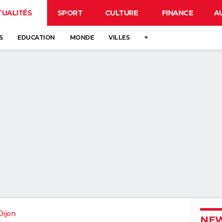
TUALITÉS
SPORT
CULTURE
FINANCE
A
S
EDUCATION
MONDE
VILLES
+
Dijon
NEW