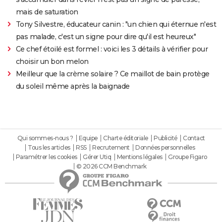
mais de saturation
Tony Silvestre, éducateur canin : "un chien qui éternue n'est
pas malade, c'est un signe pour dire qu'il est heureux"
Ce chef étoilé est formel : voici les 3 détails à vérifier pour
choisir un bon melon
Meilleur que la crème solaire ? Ce maillot de bain protège
du soleil même après la baignade
Qui sommes-nous ?
Equipe
Charte éditoriale
Publicité
Contact
Tous les articles
RSS
Recrutement
Données personnelles
Paramétrer les cookies
Gérer Utiq
Mentions légales
Groupe Figaro
© 2026 CCM Benchmark