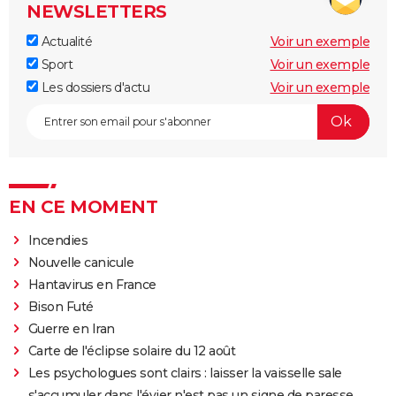
NEWSLETTERS
Actualité
Voir un exemple
Sport
Voir un exemple
Les dossiers d'actu
Voir un exemple
EN CE MOMENT
Incendies
Nouvelle canicule
Hantavirus en France
Bison Futé
Guerre en Iran
Carte de l'éclipse solaire du 12 août
Les psychologues sont clairs : laisser la vaisselle sale
s'accumuler dans l'évier n'est pas un signe de paresse,