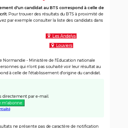
ment d'un candidat au BTS correspond à celle de
crit
. Pour trouver des résultats du BTS à proximité de
uvez par exemple consulter la liste des candidats dans
Les Andelys
Louviers
 Normandie - Ministère de l'Education nationale
personnes qui n'ont pas souhaité voir leur résultat au
pond à celle de l'établissement d'origine du candidat.
 directement par e-mail.
e m'abonne
tialité
ultats ne présente pas de caractère de notification