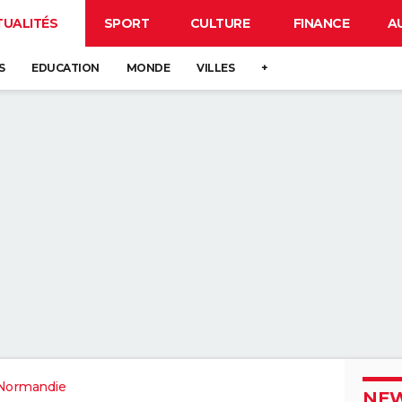
TUALITÉS
SPORT
CULTURE
FINANCE
A
S
EDUCATION
MONDE
VILLES
+
Normandie
NEW