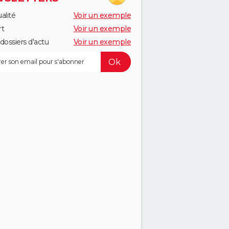
alité
Voir un exemple
rt
Voir un exemple
dossiers d'actu
Voir un exemple