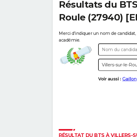
Résultats du BT
Roule
(27940) [
Merci d'indiquer un nom de candidat, 
académie.
Voir aussi :
Gaillon
RÉSULTAT DU BTS À VILLERS-SU