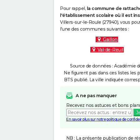
Pour rappel,
la commune de rattache
l'établissement scolaire où il est ins
Villers-sur-le-Roule (27940), vous po
l'une des communes suivantes :
Gaillon
Val-de-Reuil
Source de données : Académie de
Ne figurent pas dans ces listes les 
BTS publié. La ville indiquée corres
A ne pas manquer
Recevez nos astuces et bons plans
J
En savoir plus sur notre politique de confiden
NB : La présente publication de rés