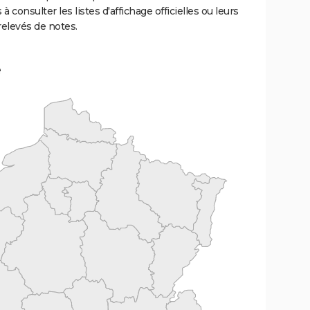
 à consulter les listes d'affichage officielles ou leurs
relevés de notes.
e