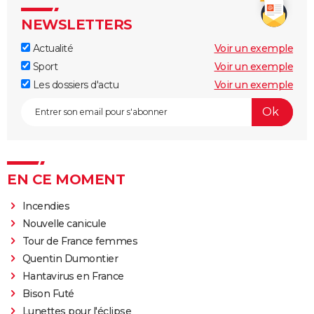
NEWSLETTERS
Actualité
Voir un exemple
Sport
Voir un exemple
Les dossiers d'actu
Voir un exemple
EN CE MOMENT
Incendies
Nouvelle canicule
Tour de France femmes
Quentin Dumontier
Hantavirus en France
Bison Futé
Lunettes pour l'éclipse