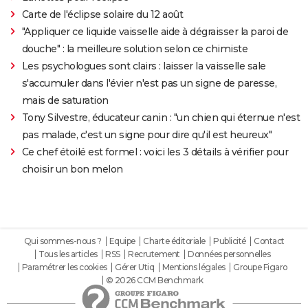
Carte de l'éclipse solaire du 12 août
"Appliquer ce liquide vaisselle aide à dégraisser la paroi de
douche" : la meilleure solution selon ce chimiste
Les psychologues sont clairs : laisser la vaisselle sale
s'accumuler dans l'évier n'est pas un signe de paresse,
mais de saturation
Tony Silvestre, éducateur canin : "un chien qui éternue n'est
pas malade, c'est un signe pour dire qu'il est heureux"
Ce chef étoilé est formel : voici les 3 détails à vérifier pour
choisir un bon melon
Qui sommes-nous ?
Equipe
Charte éditoriale
Publicité
Contact
Tous les articles
RSS
Recrutement
Données personnelles
Paramétrer les cookies
Gérer Utiq
Mentions légales
Groupe Figaro
© 2026 CCM Benchmark