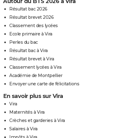
Autour du BTS 2026 à Vira
Résultat bac 2026
Résultat brevet 2026
Classement des lycées
Ecole primaire à Vira
Perles du bac
Résultat bac à Vira
Résultat brevet à Vira
Classement lycées à Vira
Académie de Montpellier
Envoyer une carte de félicitations
En savoir plus sur Vira
Vira
Maternités à Vira
Crèches et garderies à Vira
Salaires à Vira
Impôts à Vira