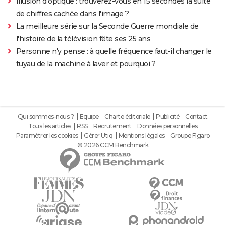
Illusion d'optique : trouverez-vous en 15 secondes la suite
de chiffres cachée dans l'image ?
La meilleure série sur la Seconde Guerre mondiale de
l'histoire de la télévision fête ses 25 ans
Personne n'y pense : à quelle fréquence faut-il changer le
tuyau de la machine à laver et pourquoi ?
Qui sommes-nous ?
Equipe
Charte éditoriale
Publicité
Contact
Tous les articles
RSS
Recrutement
Données personnelles
Paramétrer les cookies
Gérer Utiq
Mentions légales
Groupe Figaro
© 2026 CCM Benchmark