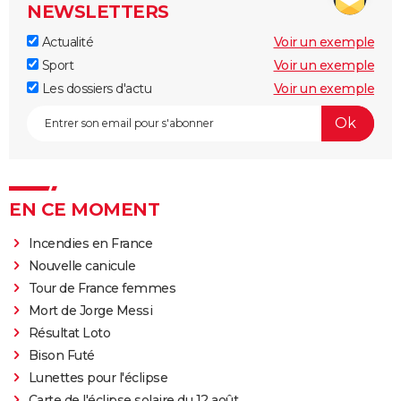
NEWSLETTERS
Actualité
Voir un exemple
Sport
Voir un exemple
Les dossiers d'actu
Voir un exemple
EN CE MOMENT
Incendies en France
Nouvelle canicule
Tour de France femmes
Mort de Jorge Messi
Résultat Loto
Bison Futé
Lunettes pour l'éclipse
Carte de l'éclipse solaire du 12 août