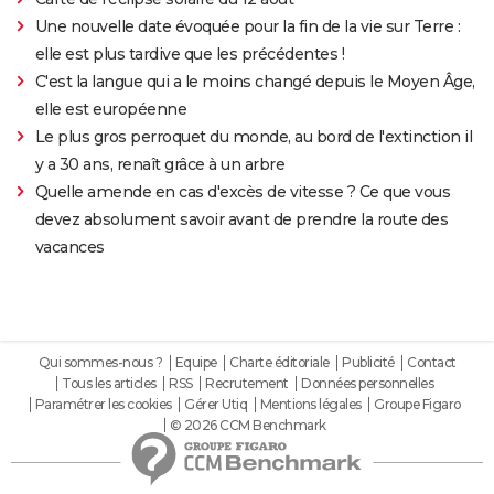
Une nouvelle date évoquée pour la fin de la vie sur Terre :
elle est plus tardive que les précédentes !
C'est la langue qui a le moins changé depuis le Moyen Âge,
elle est européenne
Le plus gros perroquet du monde, au bord de l'extinction il
y a 30 ans, renaît grâce à un arbre
Quelle amende en cas d'excès de vitesse ? Ce que vous
devez absolument savoir avant de prendre la route des
vacances
Qui sommes-nous ?
Equipe
Charte éditoriale
Publicité
Contact
Tous les articles
RSS
Recrutement
Données personnelles
Paramétrer les cookies
Gérer Utiq
Mentions légales
Groupe Figaro
© 2026 CCM Benchmark