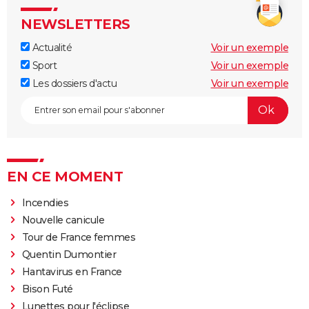
NEWSLETTERS
Actualité
Voir un exemple
Sport
Voir un exemple
Les dossiers d'actu
Voir un exemple
EN CE MOMENT
Incendies
Nouvelle canicule
Tour de France femmes
Quentin Dumontier
Hantavirus en France
Bison Futé
Lunettes pour l'éclipse