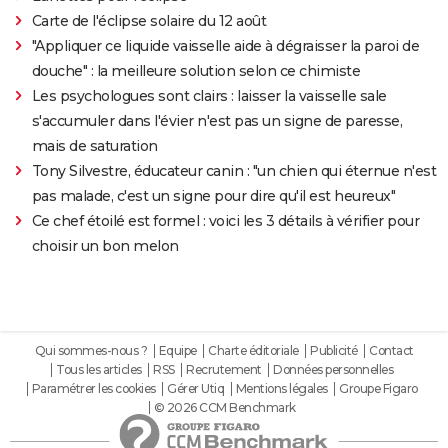
Carte de l'éclipse solaire du 12 août
"Appliquer ce liquide vaisselle aide à dégraisser la paroi de
douche" : la meilleure solution selon ce chimiste
Les psychologues sont clairs : laisser la vaisselle sale
s'accumuler dans l'évier n'est pas un signe de paresse,
mais de saturation
Tony Silvestre, éducateur canin : "un chien qui éternue n'est
pas malade, c'est un signe pour dire qu'il est heureux"
Ce chef étoilé est formel : voici les 3 détails à vérifier pour
choisir un bon melon
Qui sommes-nous ?
Equipe
Charte éditoriale
Publicité
Contact
Tous les articles
RSS
Recrutement
Données personnelles
Paramétrer les cookies
Gérer Utiq
Mentions légales
Groupe Figaro
© 2026 CCM Benchmark