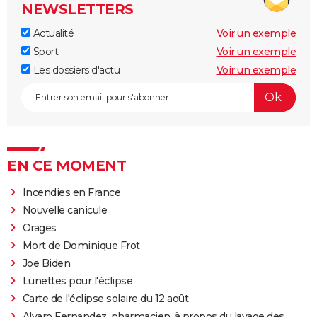
NEWSLETTERS
Actualité
Voir un exemple
Sport
Voir un exemple
Les dossiers d'actu
Voir un exemple
EN CE MOMENT
Incendies en France
Nouvelle canicule
Orages
Mort de Dominique Frot
Joe Biden
Lunettes pour l'éclipse
Carte de l'éclipse solaire du 12 août
Alvaro Fernandez, pharmacien, à propos du lavage des