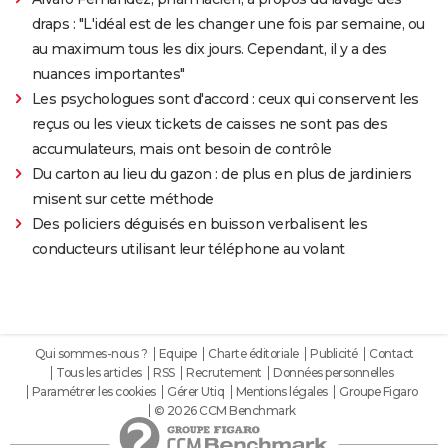
draps : "L'idéal est de les changer une fois par semaine, ou
au maximum tous les dix jours. Cependant, il y a des
nuances importantes"
Les psychologues sont d'accord : ceux qui conservent les
reçus ou les vieux tickets de caisses ne sont pas des
accumulateurs, mais ont besoin de contrôle
Du carton au lieu du gazon : de plus en plus de jardiniers
misent sur cette méthode
Des policiers déguisés en buisson verbalisent les
conducteurs utilisant leur téléphone au volant
Qui sommes-nous ?
Equipe
Charte éditoriale
Publicité
Contact
Tous les articles
RSS
Recrutement
Données personnelles
Paramétrer les cookies
Gérer Utiq
Mentions légales
Groupe Figaro
© 2026 CCM Benchmark