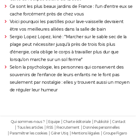
Ce sont les plus beaux jardins de France : l'un d'entre eux se
cache forcément près de chez vous
Voici pourquoi les pastilles pour lave-vaisselle devraient
être vos meilleures alliées dans la salle de bain
Sergio Lopez Lopez, kiné : "Marcher sur le sable sec de la
plage peut nécessiter jusqu'à près de trois fois plus
d'énergie, cela oblige le corps à travailler plus dur que
lorsqu'on marche sur un sol ferme"
Selon la psychologie, les personnes qui conservent des
souvenirs de l'enfance de leurs enfants ne le font pas
seulement par nostalgie : elles y trouvent aussi un moyen
de réguler leur humeur
Qui sommes-nous ?
Equipe
Charte éditoriale
Publicité
Contact
Tous les articles
RSS
Recrutement
Données personnelles
Paramétrer les cookies
Gérer Utiq
Mentions légales
Groupe Figaro