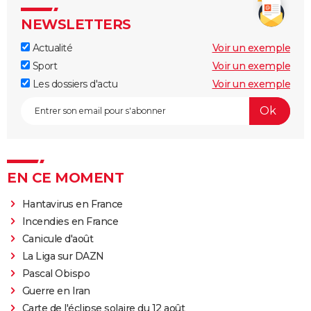
NEWSLETTERS
Actualité
Voir un exemple
Sport
Voir un exemple
Les dossiers d'actu
Voir un exemple
EN CE MOMENT
Hantavirus en France
Incendies en France
Canicule d'août
La Liga sur DAZN
Pascal Obispo
Guerre en Iran
Carte de l'éclipse solaire du 12 août