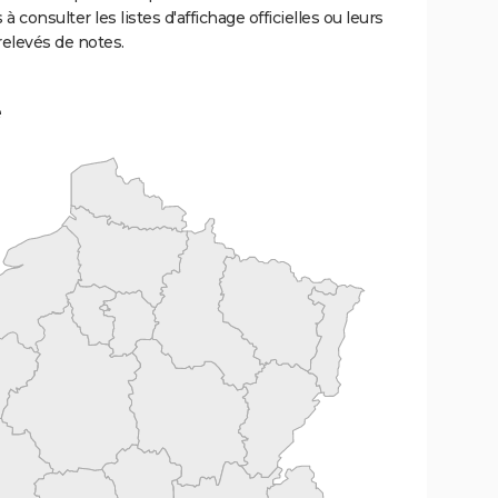
 à consulter les listes d'affichage officielles ou leurs
relevés de notes.
e