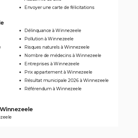
Envoyer une carte de félicitations
le
Délinquance à Winnezeele
Pollution à Winnezeele
e
Risques naturels à Winnezeele
Nombre de médecins à Winnezeele
Entreprises à Winnezeele
Prix appartement à Winnezeele
Résultat municipale 2026 à Winnezeele
Référendum à Winnezeele
 à Winnezeele
ezeele