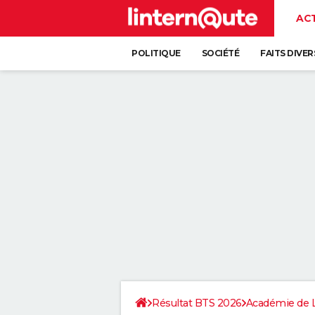
AC
POLITIQUE
SOCIÉTÉ
FAITS DIVER
Résultat BTS 2026
Académie de L