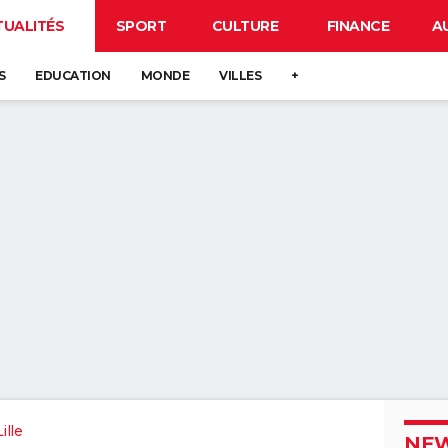
TUALITÉS
SPORT
CULTURE
FINANCE
A
S
EDUCATION
MONDE
VILLES
+
ille
NEW