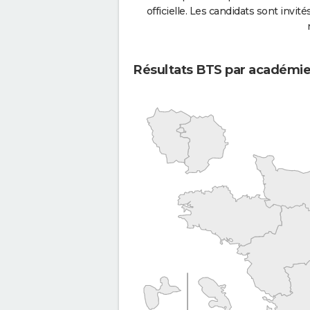
officielle. Les candidats sont invités
Résultats BTS par académi