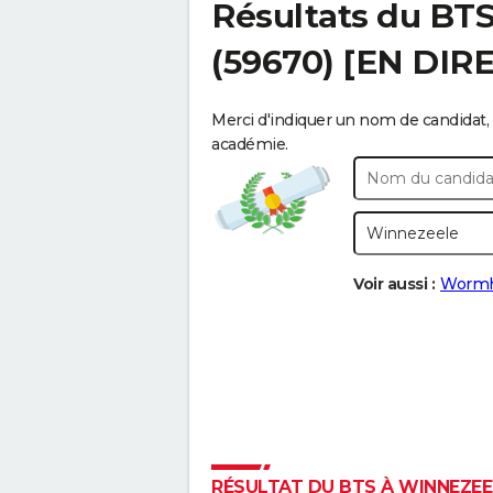
Résultats du BT
(59670) [EN DIR
Merci d'indiquer un nom de candidat, 
académie.
Voir aussi :
Wormh
RÉSULTAT DU BTS À WINNEZEEL