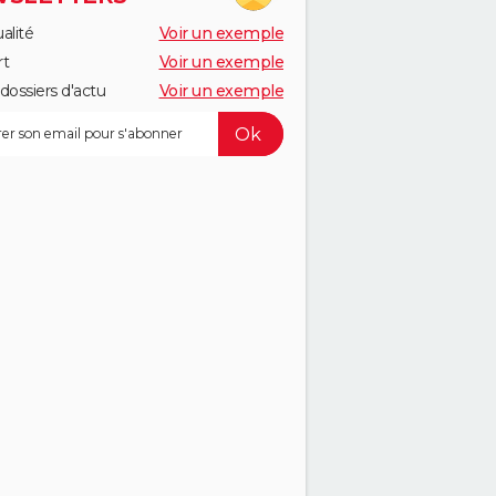
alité
Voir un exemple
rt
Voir un exemple
dossiers d'actu
Voir un exemple