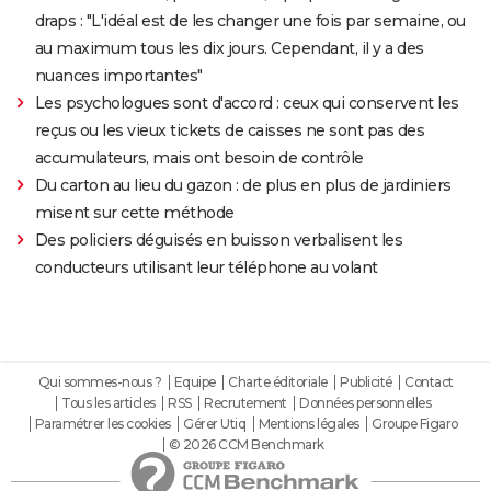
draps : "L'idéal est de les changer une fois par semaine, ou
au maximum tous les dix jours. Cependant, il y a des
nuances importantes"
Les psychologues sont d'accord : ceux qui conservent les
reçus ou les vieux tickets de caisses ne sont pas des
accumulateurs, mais ont besoin de contrôle
Du carton au lieu du gazon : de plus en plus de jardiniers
misent sur cette méthode
Des policiers déguisés en buisson verbalisent les
conducteurs utilisant leur téléphone au volant
Qui sommes-nous ?
Equipe
Charte éditoriale
Publicité
Contact
Tous les articles
RSS
Recrutement
Données personnelles
Paramétrer les cookies
Gérer Utiq
Mentions légales
Groupe Figaro
© 2026 CCM Benchmark