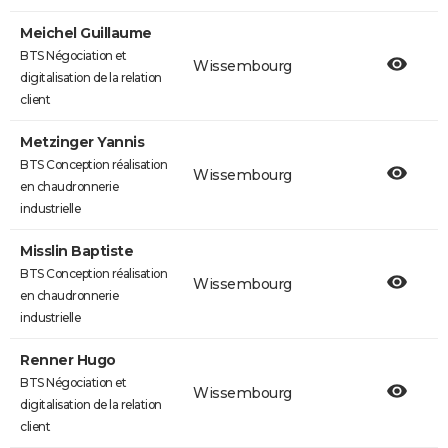
Meichel Guillaume
BTS Négociation et
Wissembourg
digitalisation de la relation
client
Metzinger Yannis
BTS Conception réalisation
Wissembourg
en chaudronnerie
industrielle
Misslin Baptiste
BTS Conception réalisation
Wissembourg
en chaudronnerie
industrielle
Renner Hugo
BTS Négociation et
Wissembourg
digitalisation de la relation
client