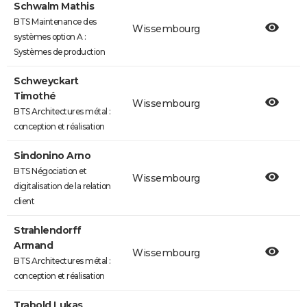
Schwalm Mathis
BTS Maintenance des
Wissembourg
systèmes option A :
Systèmes de production
Schweyckart
Timothé
Wissembourg
BTS Architectures métal :
conception et réalisation
Sindonino Arno
BTS Négociation et
Wissembourg
digitalisation de la relation
client
Strahlendorff
Armand
Wissembourg
BTS Architectures métal :
conception et réalisation
Trabold Lukas