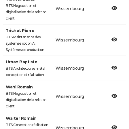
BTS Négociation et
Wissembourg
digitalisation de la relation
client
Trichet Pierre
BTS Maintenance des
Wissembourg
systèmes option A :
Systèmes de production
Urban Baptiste
Wissembourg
BTS Architectures métal :
conception et réalisation
Wahl Romain
BTS Négociation et
Wissembourg
digitalisation de la relation
client
Walter Romain
BTS Conception réalisation
Wissembourg