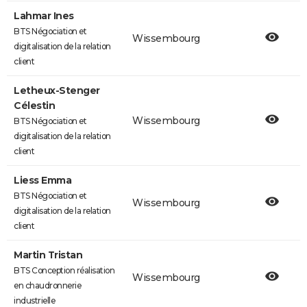
Lahmar Ines
BTS Négociation et
Wissembourg
digitalisation de la relation
client
Letheux-Stenger
Célestin
Wissembourg
BTS Négociation et
digitalisation de la relation
client
Liess Emma
BTS Négociation et
Wissembourg
digitalisation de la relation
client
Martin Tristan
BTS Conception réalisation
Wissembourg
en chaudronnerie
industrielle