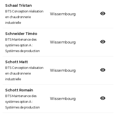
Schaal Tristan
BTS Conception réalisation
Wissembourg
en chaudronnerie
industrielle
Schneider Timéo
BTS Maintenance des
Wissembourg
systèmes option A :
Systèmes de production
Schott Matt
BTS Conception réalisation
Wissembourg
en chaudronnerie
industrielle
Schott Romain
BTS Maintenance des
Wissembourg
systèmes option A :
Systèmes de production