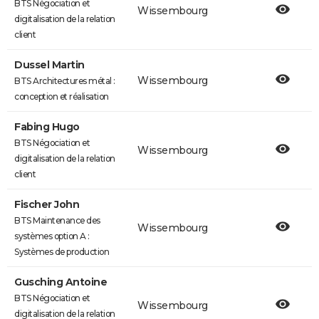
BTS Négociation et
Wissembourg
digitalisation de la relation
client
Dussel Martin
Wissembourg
BTS Architectures métal :
conception et réalisation
Fabing Hugo
BTS Négociation et
Wissembourg
digitalisation de la relation
client
Fischer John
BTS Maintenance des
Wissembourg
systèmes option A :
Systèmes de production
Gusching Antoine
BTS Négociation et
Wissembourg
digitalisation de la relation