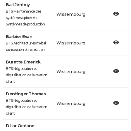
Ball Jérémy
BTS Maintenance des
Wissembourg
systèmes option A :
Systèmes de production
Barbier Evan
Wissembourg
BTS Architectures métal :
conception et réalisation
Burette Emerick
BTS Négociation et
Wissembourg
digitalisation de la relation
client
Dentinger Thomas
BTS Négociation et
Wissembourg
digitalisation de la relation
client
Dillar Océane