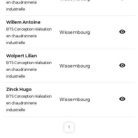
en chaudronnerie
industrielle
Willem Antoine
BTS Conception réalisation
Wissembourg
en chaudronnerie
industrielle
Wolpert Lilian
BTS Conception réalisation
Wissembourg
en chaudronnerie
industrielle
Zinck Hugo
BTS Conception réalisation
Wissembourg
en chaudronnerie
industrielle
1