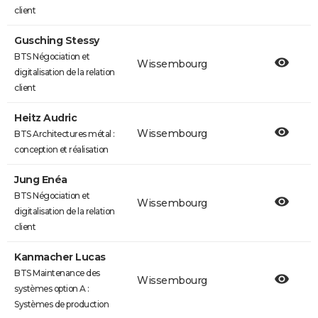
client
Gusching Stessy
BTS Négociation et
Wissembourg
digitalisation de la relation
client
Heitz Audric
Wissembourg
BTS Architectures métal :
conception et réalisation
Jung Enéa
BTS Négociation et
Wissembourg
digitalisation de la relation
client
Kanmacher Lucas
BTS Maintenance des
Wissembourg
systèmes option A :
Systèmes de production