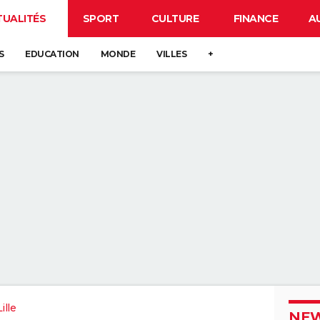
TUALITÉS
SPORT
CULTURE
FINANCE
A
S
EDUCATION
MONDE
VILLES
+
ille
NEW