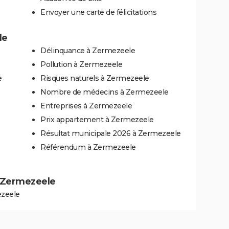
Envoyer une carte de félicitations
le
Délinquance à Zermezeele
Pollution à Zermezeele
e
Risques naturels à Zermezeele
Nombre de médecins à Zermezeele
Entreprises à Zermezeele
Prix appartement à Zermezeele
Résultat municipale 2026 à Zermezeele
Référendum à Zermezeele
 à Zermezeele
ezeele