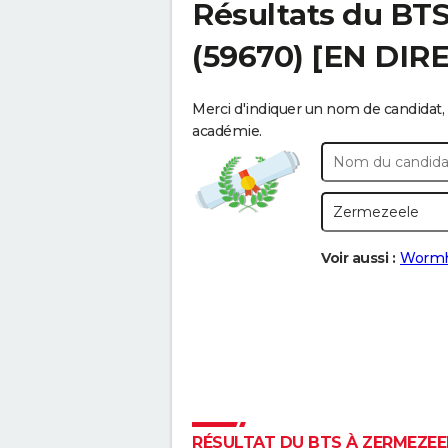
Résultats du BT
(59670) [EN DIR
Merci d'indiquer un nom de candidat, 
académie.
Voir aussi :
Wormh
RÉSULTAT DU BTS À ZERMEZEEL