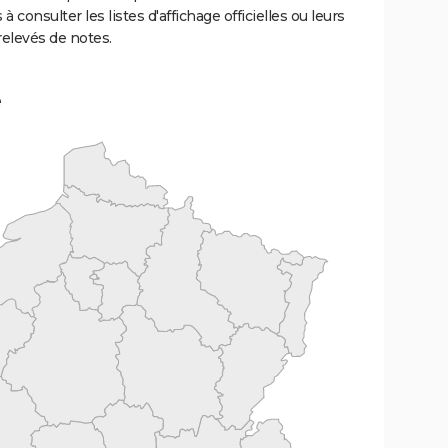
 à consulter les listes d'affichage officielles ou leurs
relevés de notes.
e