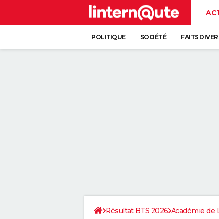
AC
POLITIQUE
SOCIÉTÉ
FAITS DIVER
Résultat BTS 2026
Académie de L