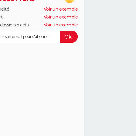
alité
Voir un exemple
rt
Voir un exemple
dossiers d'actu
Voir un exemple