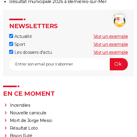
Résultat municipale 2026 à Bernières-sur-Mer
NEWSLETTERS
Actualité
Voir un exemple
Sport
Voir un exemple
Les dossiers d'actu
Voir un exemple
EN CE MOMENT
Incendies
Nouvelle canicule
Mort de Jorge Messi
Résultat Loto
Bison Futé