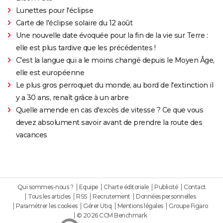
Lunettes pour l'éclipse
Carte de l'éclipse solaire du 12 août
Une nouvelle date évoquée pour la fin de la vie sur Terre :
elle est plus tardive que les précédentes !
C'est la langue qui a le moins changé depuis le Moyen Âge,
elle est européenne
Le plus gros perroquet du monde, au bord de l'extinction il
y a 30 ans, renaît grâce à un arbre
Quelle amende en cas d'excès de vitesse ? Ce que vous
devez absolument savoir avant de prendre la route des
vacances
Qui sommes-nous ?
Equipe
Charte éditoriale
Publicité
Contact
Tous les articles
RSS
Recrutement
Données personnelles
Paramétrer les cookies
Gérer Utiq
Mentions légales
Groupe Figaro
© 2026 CCM Benchmark