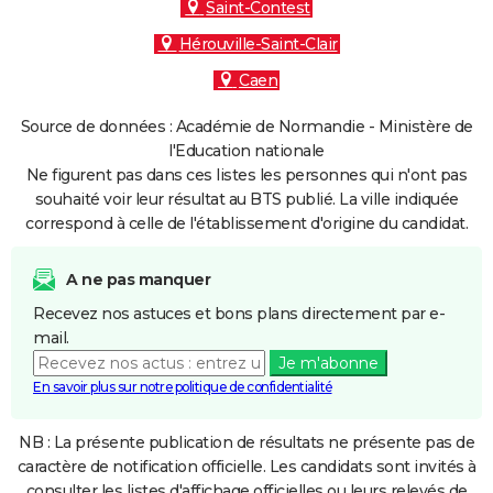
Saint-Contest
Hérouville-Saint-Clair
Caen
Source de données : Académie de Normandie - Ministère de
l'Education nationale
Ne figurent pas dans ces listes les personnes qui n'ont pas
souhaité voir leur résultat au BTS publié. La ville indiquée
correspond à celle de l'établissement d'origine du candidat.
A ne pas manquer
Recevez nos astuces et bons plans directement par e-
mail.
Je m'abonne
En savoir plus sur notre politique de confidentialité
NB : La présente publication de résultats ne présente pas de
caractère de notification officielle. Les candidats sont invités à
consulter les listes d'affichage officielles ou leurs relevés de