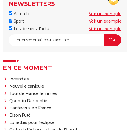
NEWSLETTERS
Actualité
Voir un exemple
Sport
Voir un exemple
Les dossiers d'actu
Voir un exemple
EN CE MOMENT
Incendies
Nouvelle canicule
Tour de France femmes
Quentin Dumontier
Hantavirus en France
Bison Futé
Lunettes pour l'éclipse
Carte de l'éclipse solaire du 12 août