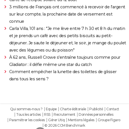
3 millions de Français ont commencé à recevoir de l'argent
sur leur compte, la prochaine date de versement est
connue
Carla Villa, 101 ans : "Je me lève entre 7 h 30 et 8 h du matin
et je prends un café avec des petits biscuits au petit-
déjeuner. Je saute le déjeuner et, le soir, je mange du poulet
avec des légumes ou du poisson"
À 62 ans, Russell Crowe s'entraîne toujours comme pour
Gladiator : il défie même une star du catch
Comment empêcher la lunette des toilettes de glisser
dans tous les sens ?
Qui sommes-nous ?
Equipe
Charte éditoriale
Publicité
Contact
Tous les articles
RSS
Recrutement
Données personnelles
Paramétrer les cookies
Gérer Utiq
Mentions légales
Groupe Figaro
© 2026 CCM Benchmark