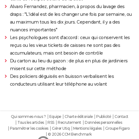
Alvaro Fernandez, pharmacien, à propos du lavage des
draps : "L'idéal est de les changer une fois par semaine, ou
au maximum tous les dix jours. Cependant, il y a des
nuances importantes"
Les psychologues sont d'accord : ceux qui conservent les
reçus ou les vieux tickets de caisses ne sont pas des
accumulateurs, mais ont besoin de contrôle
Du carton au lieu du gazon : de plus en plus de jardiniers
misent sur cette méthode
Des policiers déguisés en buisson verbalisent les
conducteurs utilisant leur téléphone au volant
Qui sommes-nous ?
Equipe
Charte éditoriale
Publicité
Contact
Tous les articles
RSS
Recrutement
Données personnelles
Paramétrer les cookies
Gérer Utiq
Mentions légales
Groupe Figaro
© 2026 CCM Benchmark