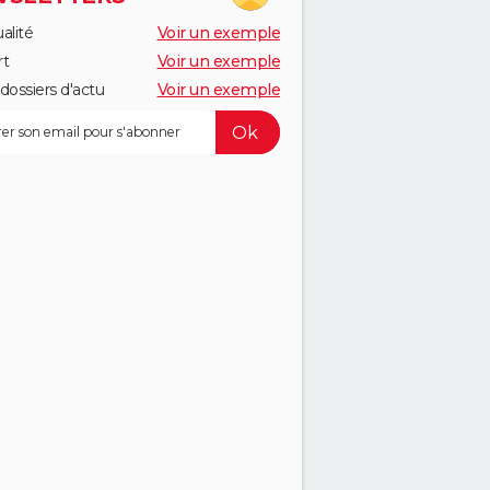
alité
Voir un exemple
rt
Voir un exemple
dossiers d'actu
Voir un exemple