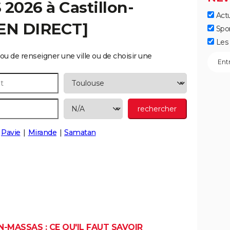
S 2026 à
Castillon-
Actu
[EN DIRECT]
Spo
Les 
ou de renseigner une ville ou de choisir une
Pavie
Mirande
Samatan
-MASSAS : CE QU'IL FAUT SAVOIR