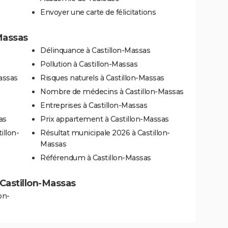
Envoyer une carte de félicitations
-Massas
Délinquance à Castillon-Massas
Pollution à Castillon-Massas
assas
Risques naturels à Castillon-Massas
Nombre de médecins à Castillon-Massas
Entreprises à Castillon-Massas
as
Prix appartement à Castillon-Massas
illon-
Résultat municipale 2026 à Castillon-
Massas
Référendum à Castillon-Massas
à Castillon-Massas
on-