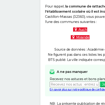
Pour rappel,
la commune de rattache
l'établissement scolaire où il est ins
Castillon-Massas (32360), vous pouvez
l'une des communes suivantes :
Auch
Mirande
Source de données : Académie d
Ne figurent pas dans ces listes les 
BTS publié. La ville indiquée corres
A ne pas manquer
Recevez nos astuces et bons plans
J
En savoir plus sur notre politique de confiden
NB : La présente publication de rés