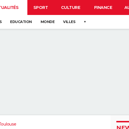
TUALITÉS
SPORT
CULTURE
FINANCE
A
S
EDUCATION
MONDE
VILLES
+
Toulouse
NEW