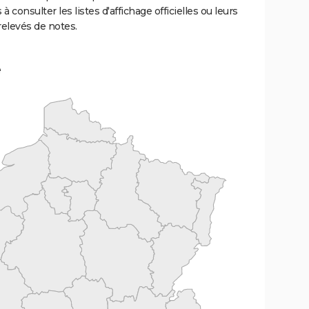
 à consulter les listes d'affichage officielles ou leurs
relevés de notes.
e