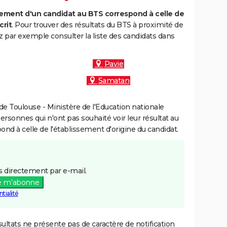
ment d'un candidat au BTS correspond à celle de
crit
. Pour trouver des résultats du BTS à proximité de
 par exemple consulter la liste des candidats dans
Pavie
Samatan
e Toulouse - Ministère de l'Education nationale
personnes qui n'ont pas souhaité voir leur résultat au
pond à celle de l'établissement d'origine du candidat.
 directement par e-mail.
e m'abonne
tialité
ultats ne présente pas de caractère de notification