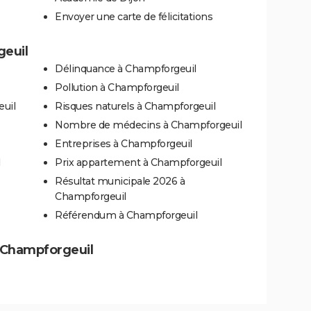
Envoyer une carte de félicitations
geuil
Délinquance à Champforgeuil
Pollution à Champforgeuil
euil
Risques naturels à Champforgeuil
Nombre de médecins à Champforgeuil
Entreprises à Champforgeuil
Prix appartement à Champforgeuil
Résultat municipale 2026 à
Champforgeuil
Référendum à Champforgeuil
 à Champforgeuil