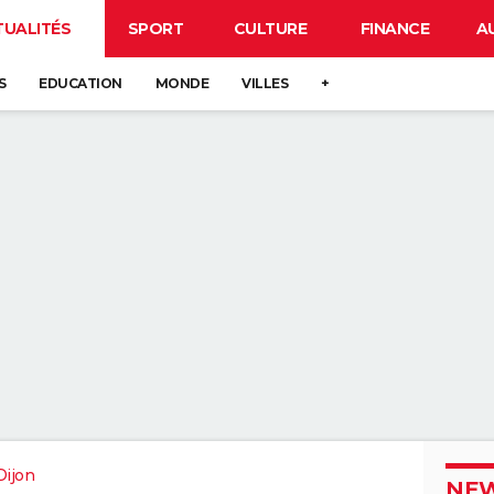
TUALITÉS
SPORT
CULTURE
FINANCE
A
S
EDUCATION
MONDE
VILLES
+
Dijon
NEW