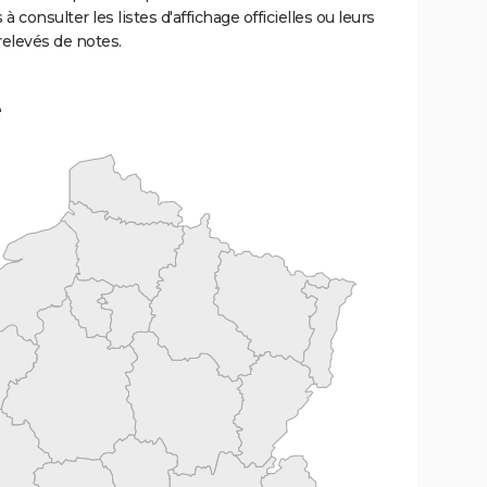
 à consulter les listes d'affichage officielles ou leurs
relevés de notes.
e