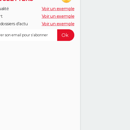
alité
Voir un exemple
rt
Voir un exemple
dossiers d'actu
Voir un exemple