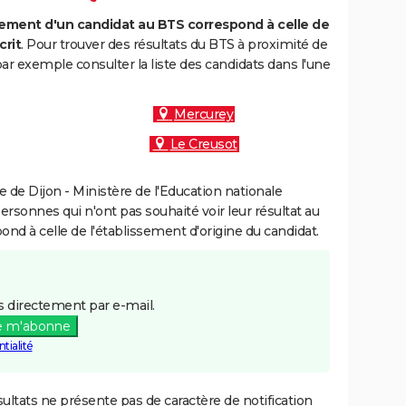
ment d'un candidat au BTS correspond à celle de
crit
. Pour trouver des résultats du BTS à proximité de
r exemple consulter la liste des candidats dans l'une
Mercurey
Le Creusot
de Dijon - Ministère de l'Education nationale
personnes qui n'ont pas souhaité voir leur résultat au
pond à celle de l'établissement d'origine du candidat.
 directement par e-mail.
e m'abonne
tialité
ultats ne présente pas de caractère de notification