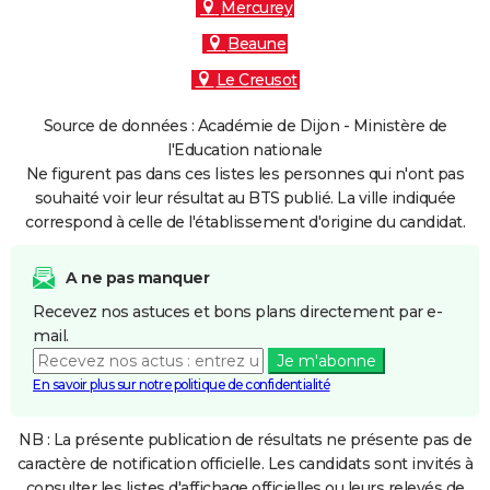
Mercurey
Beaune
Le Creusot
Source de données : Académie de Dijon - Ministère de
l'Education nationale
Ne figurent pas dans ces listes les personnes qui n'ont pas
souhaité voir leur résultat au BTS publié. La ville indiquée
correspond à celle de l'établissement d'origine du candidat.
A ne pas manquer
Recevez nos astuces et bons plans directement par e-
mail.
Je m'abonne
En savoir plus sur notre politique de confidentialité
NB : La présente publication de résultats ne présente pas de
caractère de notification officielle. Les candidats sont invités à
consulter les listes d'affichage officielles ou leurs relevés de