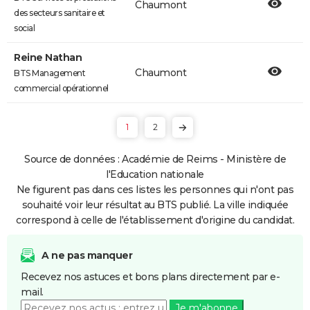
Chaumont
des secteurs sanitaire et
social
Reine Nathan
Chaumont
BTS Management
commercial opérationnel
1
2
Source de données : Académie de Reims - Ministère de
l'Education nationale
Ne figurent pas dans ces listes les personnes qui n'ont pas
souhaité voir leur résultat au BTS publié. La ville indiquée
correspond à celle de l'établissement d'origine du candidat.
A ne pas manquer
Recevez nos astuces et bons plans directement par e-
mail.
Je m'abonne