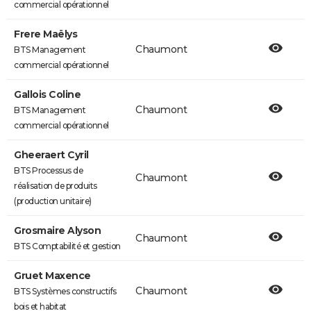
commercial opérationnel
Frere Maëlys
Chaumont
BTS Management
commercial opérationnel
Gallois Coline
Chaumont
BTS Management
commercial opérationnel
Gheeraert Cyril
BTS Processus de
Chaumont
réalisation de produits
(production unitaire)
Grosmaire Alyson
Chaumont
BTS Comptabilité et gestion
Gruet Maxence
Chaumont
BTS Systèmes constructifs
bois et habitat