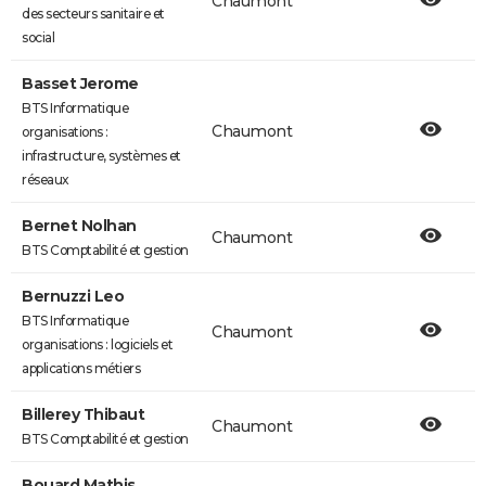
Chaumont
des secteurs sanitaire et
social
Basset Jerome
BTS Informatique
Chaumont
organisations :
infrastructure, systèmes et
réseaux
Bernet Nolhan
Chaumont
BTS Comptabilité et gestion
Bernuzzi Leo
BTS Informatique
Chaumont
organisations : logiciels et
applications métiers
Billerey Thibaut
Chaumont
BTS Comptabilité et gestion
Bouard Mathis