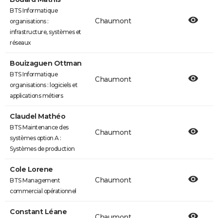
BTS Informatique
Chaumont
organisations :
infrastructure, systèmes et
réseaux
Bouizaguen Ottman
BTS Informatique
Chaumont
organisations : logiciels et
applications métiers
Claudel Mathéo
BTS Maintenance des
Chaumont
systèmes option A :
Systèmes de production
Cole Lorene
Chaumont
BTS Management
commercial opérationnel
Constant Léane
Chaumont