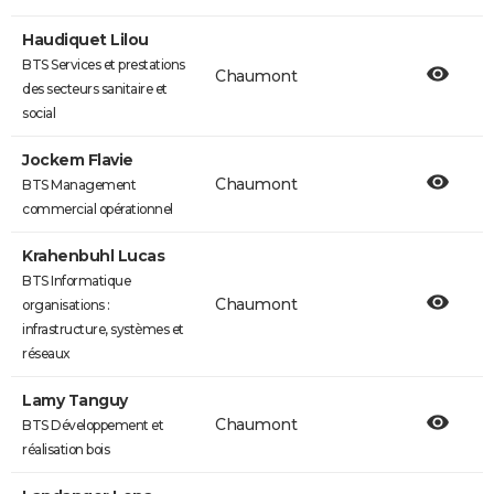
Haudiquet Lilou
BTS Services et prestations
Chaumont
des secteurs sanitaire et
social
Jockem Flavie
Chaumont
BTS Management
commercial opérationnel
Krahenbuhl Lucas
BTS Informatique
Chaumont
organisations :
infrastructure, systèmes et
réseaux
Lamy Tanguy
Chaumont
BTS Développement et
réalisation bois