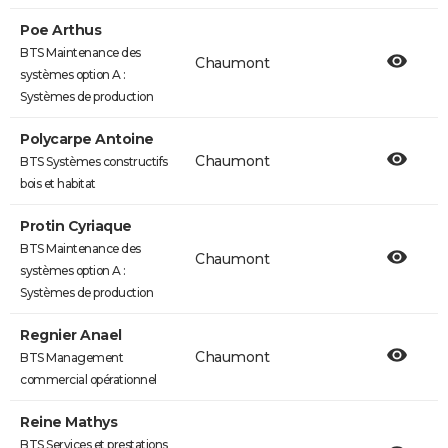
Poe Arthus
BTS Maintenance des
Chaumont
systèmes option A :
Systèmes de production
Polycarpe Antoine
Chaumont
BTS Systèmes constructifs
bois et habitat
Protin Cyriaque
BTS Maintenance des
Chaumont
systèmes option A :
Systèmes de production
Regnier Anael
Chaumont
BTS Management
commercial opérationnel
Reine Mathys
BTS Services et prestations