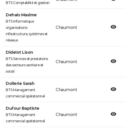
BTS Comptabilité et gestion
Dehais Maxime
BTS Informatique
Chaumont
organisations :
infrastructure, systèmes et
réseaux
Didelot Lison
BTS Services et prestations
Chaumont
des secteurs sanitaire et
social
Dollerie Sarah
Chaumont
BTS Management
commercial opérationnel
Dufour Baptiste
Chaumont
BTS Management
commercial opérationnel