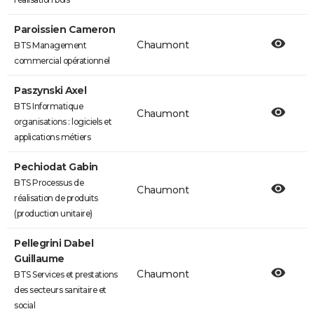
Paroissien Cameron
Chaumont
BTS Management
commercial opérationnel
Paszynski Axel
BTS Informatique
Chaumont
organisations : logiciels et
applications métiers
Pechiodat Gabin
BTS Processus de
Chaumont
réalisation de produits
(production unitaire)
Pellegrini Dabel
Guillaume
Chaumont
BTS Services et prestations
des secteurs sanitaire et
social