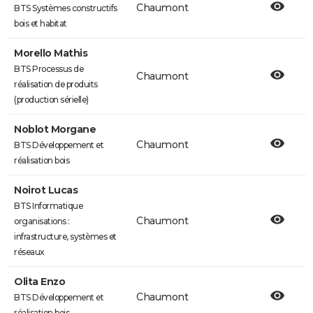
Chaumont
BTS Systèmes constructifs
bois et habitat
Morello Mathis
BTS Processus de
Chaumont
réalisation de produits
(production sérielle)
Noblot Morgane
Chaumont
BTS Développement et
réalisation bois
Noirot Lucas
BTS Informatique
Chaumont
organisations :
infrastructure, systèmes et
réseaux
Olita Enzo
Chaumont
BTS Développement et
réalisation bois