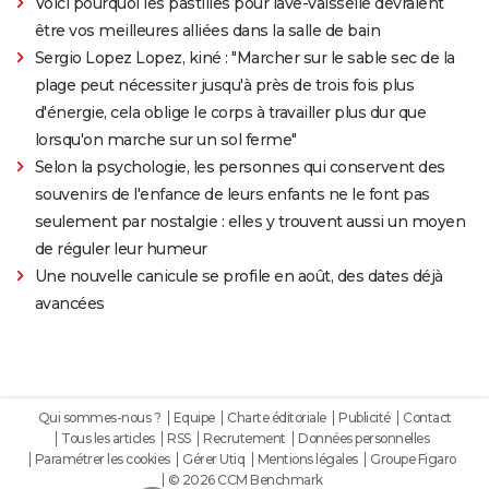
Voici pourquoi les pastilles pour lave-vaisselle devraient
être vos meilleures alliées dans la salle de bain
Sergio Lopez Lopez, kiné : "Marcher sur le sable sec de la
plage peut nécessiter jusqu'à près de trois fois plus
d'énergie, cela oblige le corps à travailler plus dur que
lorsqu'on marche sur un sol ferme"
Selon la psychologie, les personnes qui conservent des
souvenirs de l'enfance de leurs enfants ne le font pas
seulement par nostalgie : elles y trouvent aussi un moyen
de réguler leur humeur
Une nouvelle canicule se profile en août, des dates déjà
avancées
Qui sommes-nous ?
Equipe
Charte éditoriale
Publicité
Contact
Tous les articles
RSS
Recrutement
Données personnelles
Paramétrer les cookies
Gérer Utiq
Mentions légales
Groupe Figaro
© 2026 CCM Benchmark