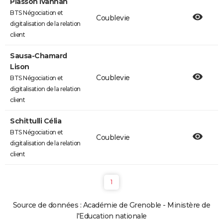
Plasson Ivannah
BTS Négociation et
Coublevie
digitalisation de la relation
client
Sausa-Chamard
Lison
Coublevie
BTS Négociation et
digitalisation de la relation
client
Schittulli Célia
BTS Négociation et
Coublevie
digitalisation de la relation
client
1
Source de données : Académie de Grenoble - Ministère de
l'Education nationale