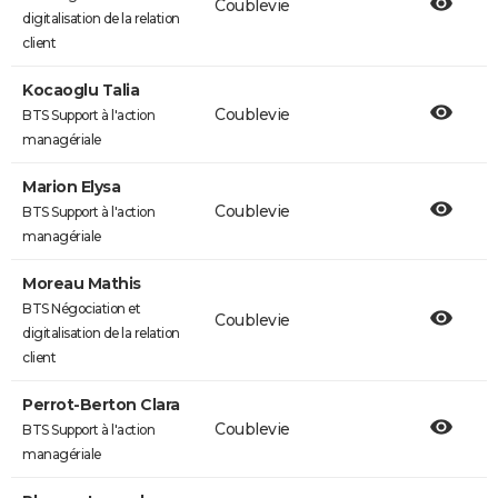
Coublevie
digitalisation de la relation
client
Kocaoglu Talia
Coublevie
BTS Support à l'action
managériale
Marion Elysa
Coublevie
BTS Support à l'action
managériale
Moreau Mathis
BTS Négociation et
Coublevie
digitalisation de la relation
client
Perrot-Berton Clara
Coublevie
BTS Support à l'action
managériale