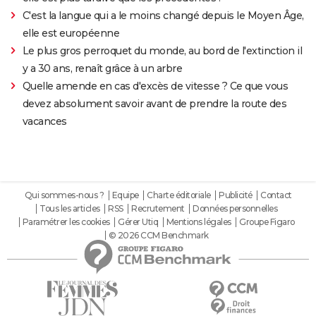
C'est la langue qui a le moins changé depuis le Moyen Âge,
elle est européenne
Le plus gros perroquet du monde, au bord de l'extinction il
y a 30 ans, renaît grâce à un arbre
Quelle amende en cas d'excès de vitesse ? Ce que vous
devez absolument savoir avant de prendre la route des
vacances
Qui sommes-nous ?
Equipe
Charte éditoriale
Publicité
Contact
Tous les articles
RSS
Recrutement
Données personnelles
Paramétrer les cookies
Gérer Utiq
Mentions légales
Groupe Figaro
© 2026 CCM Benchmark