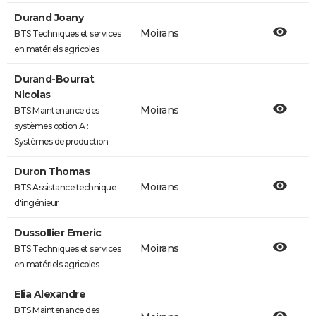
Durand Joany
Moirans
BTS Techniques et services
en matériels agricoles
Durand-Bourrat
Nicolas
Moirans
BTS Maintenance des
systèmes option A :
Systèmes de production
Duron Thomas
Moirans
BTS Assistance technique
d'ingénieur
Dussollier Emeric
Moirans
BTS Techniques et services
en matériels agricoles
Elia Alexandre
BTS Maintenance des