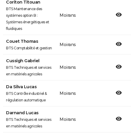
Coriton Titouan
BTS Maintenance des
Moirans
systèmes option B :
Systèmes énergétiques et
fluidiques
Couet Thomas
Moirans
BTS Comptabilité et gestion
Cussigh Gabriel
Moirans
BTS Techniques et services
en matériels agricoles
Da Silva Lucas
Moirans
BTS Contrôle industriel &
régulation automatique
Darnand Lucas
Moirans
BTS Techniques et services
en matériels agricoles