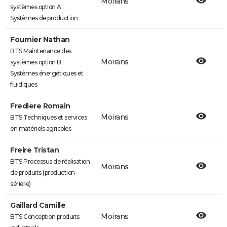
Moirans
systèmes option A :
Systèmes de production
Fournier Nathan
BTS Maintenance des
Moirans
systèmes option B :
Systèmes énergétiques et
fluidiques
Frediere Romain
Moirans
BTS Techniques et services
en matériels agricoles
Freire Tristan
BTS Processus de réalisation
Moirans
de produits (production
sérielle)
Gaillard Camille
Moirans
BTS Conception produits