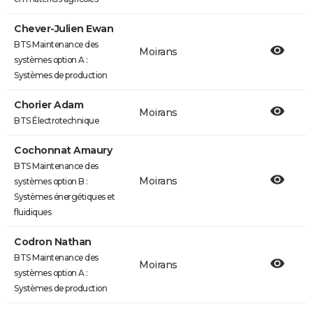
Chever-Julien Ewan
BTS Maintenance des
Moirans
systèmes option A :
Systèmes de production
Chorier Adam
Moirans
BTS Électrotechnique
Cochonnat Amaury
BTS Maintenance des
Moirans
systèmes option B :
Systèmes énergétiques et
fluidiques
Codron Nathan
BTS Maintenance des
Moirans
systèmes option A :
Systèmes de production