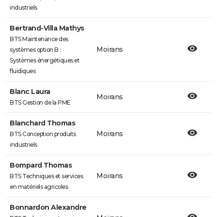
industriels
Bertrand-Villa Mathys
BTS Maintenance des
Moirans
systèmes option B :
Systèmes énergétiques et
fluidiques
Blanc Laura
Moirans
BTS Gestion de la PME
Blanchard Thomas
Moirans
BTS Conception produits
industriels
Bompard Thomas
Moirans
BTS Techniques et services
en matériels agricoles
Bonnardon Alexandre