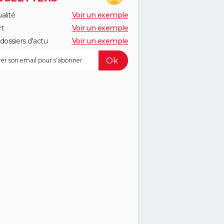
alité
Voir un exemple
rt
Voir un exemple
dossiers d'actu
Voir un exemple