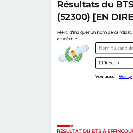
Résultats du BT
(52300) [EN DIR
Merci d'indiquer un nom de candidat, 
académie.
Voir aussi :
Wassy
RÉSULTAT DU BTS À EFFINCOUR