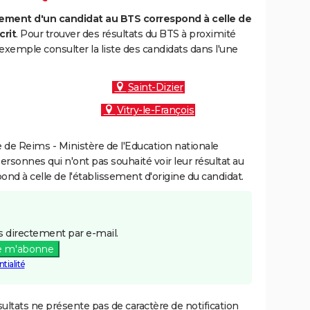
ment d'un candidat au BTS correspond à celle de
crit
. Pour trouver des résultats du BTS à proximité
exemple consulter la liste des candidats dans l'une
Saint-Dizier
Vitry-le-François
de Reims - Ministère de l'Education nationale
personnes qui n'ont pas souhaité voir leur résultat au
pond à celle de l'établissement d'origine du candidat.
 directement par e-mail.
e m'abonne
tialité
ultats ne présente pas de caractère de notification