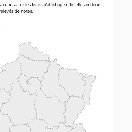
 à consulter les listes d'affichage officielles ou leurs
relevés de notes.
e