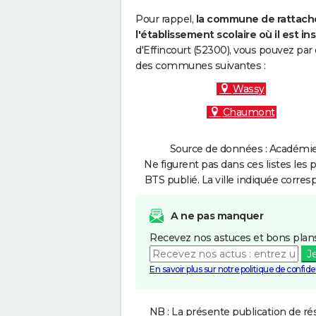
Pour rappel,
la commune de rattache
l'établissement scolaire où il est ins
d'Effincourt (52300), vous pouvez par 
des communes suivantes :
Wassy
Chaumont
Source de données : Académie 
Ne figurent pas dans ces listes les 
BTS publié. La ville indiquée corres
A ne pas manquer
Recevez nos astuces et bons plans
J
En savoir plus sur notre politique de confiden
NB : La présente publication de rés