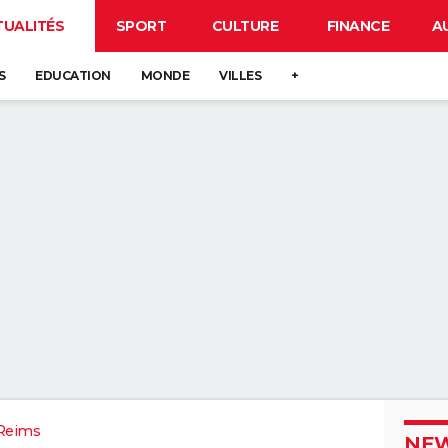
TUALITÉS
SPORT
CULTURE
FINANCE
A
S
EDUCATION
MONDE
VILLES
+
Reims
NEW