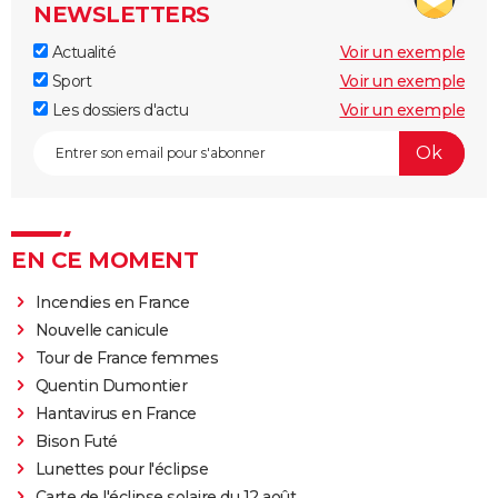
NEWSLETTERS
Actualité
Voir un exemple
Sport
Voir un exemple
Les dossiers d'actu
Voir un exemple
EN CE MOMENT
Incendies en France
Nouvelle canicule
Tour de France femmes
Quentin Dumontier
Hantavirus en France
Bison Futé
Lunettes pour l'éclipse
Carte de l'éclipse solaire du 12 août