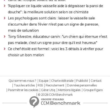
"Appliquer ce liquide vaisselle aide à dégraisser la paroi de
douche" : la meilleure solution selon ce chimiste
Les psychologues sont clairs : laisser la vaisselle sale
s'accumuler dans l'évier n'est pas un signe de paresse,
mais de saturation
Tony Silvestre, éducateur canin : "un chien qui éternue n'est
pas malade, c'est un signe pour dire qu'il est heureux"
Ce chef étoilé est formel : voici les 3 détails à vérifier pour
choisir un bon melon
Qui sommes-nous ?
Equipe
Charte éditoriale
Publicité
Contact
Tous les articles
RSS
Recrutement
Données personnelles
Paramétrer les cookies
Gérer Utiq
Mentions légales
Groupe Figaro
© 2026 CCM Benchmark