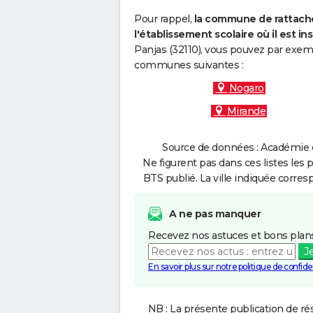
Pour rappel,
la commune de rattache
l'établissement scolaire où il est ins
Panjas (32110), vous pouvez par exemp
communes suivantes :
Nogaro
Mirande
Source de données : Académie d
Ne figurent pas dans ces listes les 
BTS publié. La ville indiquée corres
A ne pas manquer
Recevez nos astuces et bons plans
J
En savoir plus sur notre politique de confiden
NB : La présente publication de rés