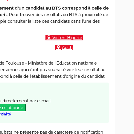
ment d'un candidat au BTS correspond à celle de
crit
. Pour trouver des résultats du BTS à proximité de
le consulter la liste des candidats dans l'une des
Vic-en-Bigorre
Auch
e Toulouse - Ministère de l'Education nationale
personnes qui n'ont pas souhaité voir leur résultat au
pond à celle de l'établissement d'origine du candidat.
 directement par e-mail.
e m'abonne
tialité
ultats ne présente pas de caractère de notification