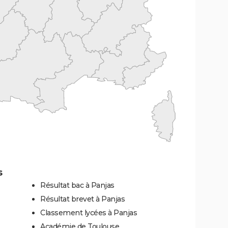
s
Résultat bac à Panjas
Résultat brevet à Panjas
Classement lycées à Panjas
Académie de Toulouse