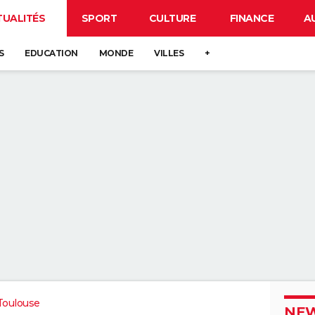
TUALITÉS
SPORT
CULTURE
FINANCE
A
S
EDUCATION
MONDE
VILLES
+
Toulouse
NEW