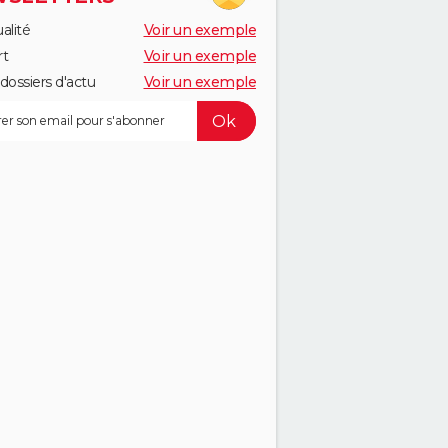
alité
Voir un exemple
rt
Voir un exemple
dossiers d'actu
Voir un exemple