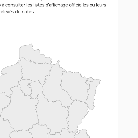
 à consulter les listes d'affichage officielles ou leurs
relevés de notes.
e