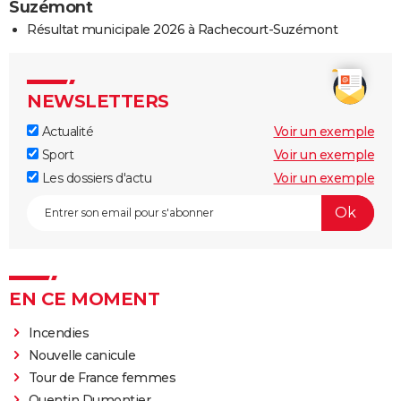
Suzémont
Résultat municipale 2026 à Rachecourt-Suzémont
NEWSLETTERS
Actualité
Voir un exemple
Sport
Voir un exemple
Les dossiers d'actu
Voir un exemple
EN CE MOMENT
Incendies
Nouvelle canicule
Tour de France femmes
Quentin Dumontier