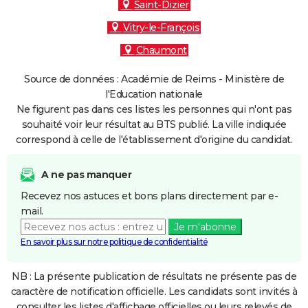
Saint-Dizier
Vitry-le-François
Chaumont
Source de données : Académie de Reims - Ministère de
l'Education nationale
Ne figurent pas dans ces listes les personnes qui n'ont pas
souhaité voir leur résultat au BTS publié. La ville indiquée
correspond à celle de l'établissement d'origine du candidat.
A ne pas manquer
Recevez nos astuces et bons plans directement par e-
mail.
Je m'abonne
En savoir plus sur notre politique de confidentialité
NB : La présente publication de résultats ne présente pas de
caractère de notification officielle. Les candidats sont invités à
consulter les listes d'affichage officielles ou leurs relevés de