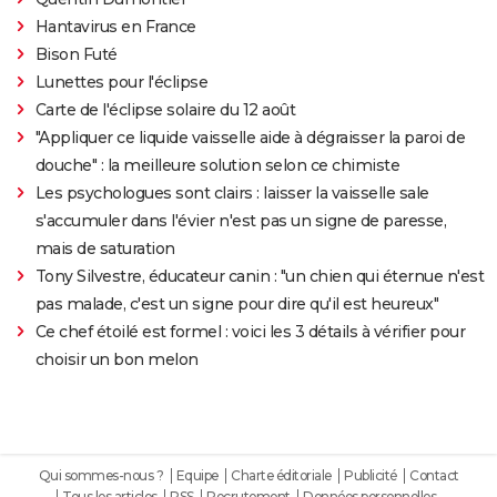
Hantavirus en France
Bison Futé
Lunettes pour l'éclipse
Carte de l'éclipse solaire du 12 août
"Appliquer ce liquide vaisselle aide à dégraisser la paroi de
douche" : la meilleure solution selon ce chimiste
Les psychologues sont clairs : laisser la vaisselle sale
s'accumuler dans l'évier n'est pas un signe de paresse,
mais de saturation
Tony Silvestre, éducateur canin : "un chien qui éternue n'est
pas malade, c'est un signe pour dire qu'il est heureux"
Ce chef étoilé est formel : voici les 3 détails à vérifier pour
choisir un bon melon
Qui sommes-nous ?
Equipe
Charte éditoriale
Publicité
Contact
Tous les articles
RSS
Recrutement
Données personnelles