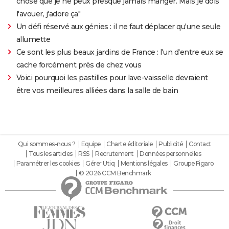
chose que je ne peux presque jamais manger. Mais je dois
l'avouer, j'adore ça"
Un défi réservé aux génies : il ne faut déplacer qu'une seule
allumette
Ce sont les plus beaux jardins de France : l'un d'entre eux se
cache forcément près de chez vous
Voici pourquoi les pastilles pour lave-vaisselle devraient
être vos meilleures alliées dans la salle de bain
Qui sommes-nous ?
Equipe
Charte éditoriale
Publicité
Contact
Tous les articles
RSS
Recrutement
Données personnelles
Paramétrer les cookies
Gérer Utiq
Mentions légales
Groupe Figaro
© 2026 CCM Benchmark