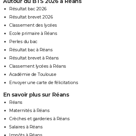
Autour du BTS 2026 à Réans
Résultat bac 2026
Résultat brevet 2026
Classement des lycées
Ecole primaire à Réans
Perles du bac
Résultat bac à Réans
Résultat brevet à Réans
Classement lycées à Réans
Académie de Toulouse
Envoyer une carte de félicitations
En savoir plus sur Réans
Réans
Maternités à Réans
Crèches et garderies à Réans
Salaires à Réans
Impôts à Réans