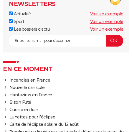
NEWSLETTERS
Actualité
Voir un exemple
Sport
Voir un exemple
Les dossiers d'actu
Voir un exemple
EN CE MOMENT
Incendies en France
Nouvelle canicule
Hantavirus en France
Bison Futé
Guerre en Iran
Lunettes pour l'éclipse
Carte de l'éclipse solaire du 12 août
"Appliquer ce liquide vaisselle aide à dégraisser la paroi de