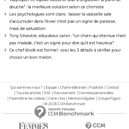
douche" : la meilleure solution selon ce chimiste
Les psychologues sont clairs : laisser la vaisselle sale
s'accumuler dans l'évier n'est pas un signe de paresse,
mais de saturation
Tony Silvestre, éducateur canin : "un chien qui éternue n'est
pas malade, c'est un signe pour dire qu'il est heureux"
Ce chef étoilé est formel : voici les 3 détails à vérifier pour
choisir un bon melon
Qui sommes-nous ?
Equipe
Charte éditoriale
Publicité
Contact
Tous les articles
RSS
Recrutement
Données personnelles
Paramétrer les cookies
Gérer Utiq
Mentions légales
Groupe Figaro
© 2026 CCM Benchmark