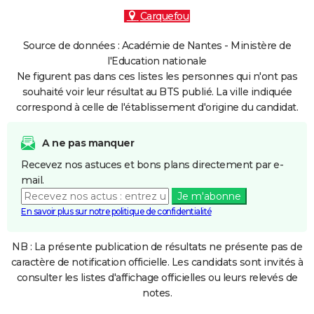
Carquefou
Source de données : Académie de Nantes - Ministère de
l'Education nationale
Ne figurent pas dans ces listes les personnes qui n'ont pas
souhaité voir leur résultat au BTS publié. La ville indiquée
correspond à celle de l'établissement d'origine du candidat.
A ne pas manquer
Recevez nos astuces et bons plans directement par e-
mail.
Je m'abonne
En savoir plus sur notre politique de confidentialité
NB : La présente publication de résultats ne présente pas de
caractère de notification officielle. Les candidats sont invités à
consulter les listes d'affichage officielles ou leurs relevés de
notes.