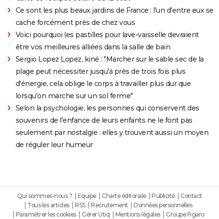
Ce sont les plus beaux jardins de France : l'un d'entre eux se
cache forcément près de chez vous
Voici pourquoi les pastilles pour lave-vaisselle devraient
être vos meilleures alliées dans la salle de bain
Sergio Lopez Lopez, kiné : "Marcher sur le sable sec de la
plage peut nécessiter jusqu'à près de trois fois plus
d'énergie, cela oblige le corps à travailler plus dur que
lorsqu'on marche sur un sol ferme"
Selon la psychologie, les personnes qui conservent des
souvenirs de l'enfance de leurs enfants ne le font pas
seulement par nostalgie : elles y trouvent aussi un moyen
de réguler leur humeur
Qui sommes-nous ?
Equipe
Charte éditoriale
Publicité
Contact
Tous les articles
RSS
Recrutement
Données personnelles
Paramétrer les cookies
Gérer Utiq
Mentions légales
Groupe Figaro