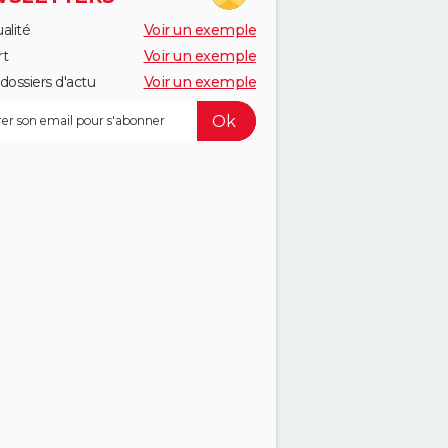
alité
Voir un exemple
rt
Voir un exemple
dossiers d'actu
Voir un exemple