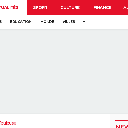
TUALITÉS
SPORT
CULTURE
FINANCE
A
S
EDUCATION
MONDE
VILLES
+
Toulouse
NEW