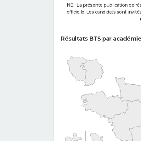
NB : La présente publication de rés
officielle. Les candidats sont invités
Résultats BTS par académi