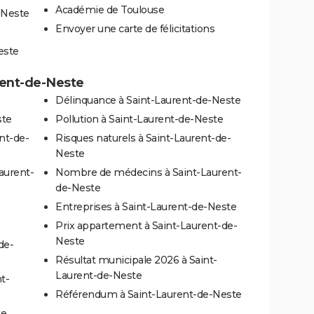
Académie de Toulouse
-Neste
Envoyer une carte de félicitations
este
urent-de-Neste
Délinquance à Saint-Laurent-de-Neste
ste
Pollution à Saint-Laurent-de-Neste
nt-de-
Risques naturels à Saint-Laurent-de-
Neste
aurent-
Nombre de médecins à Saint-Laurent-
de-Neste
Entreprises à Saint-Laurent-de-Neste
Prix appartement à Saint-Laurent-de-
Neste
de-
Résultat municipale 2026 à Saint-
Laurent-de-Neste
t-
Référendum à Saint-Laurent-de-Neste
te