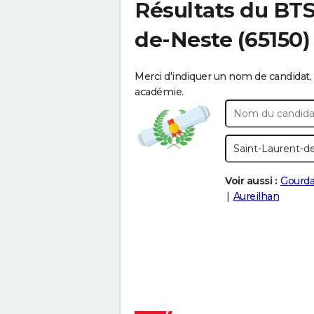
Résultats du BT
de-Neste
(65150)
Merci d'indiquer un nom de candidat, 
académie.
Voir aussi :
Gourda
Aureilhan