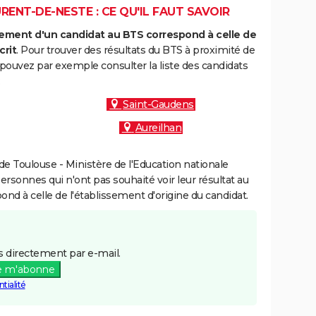
RENT-DE-NESTE : CE QU'IL FAUT SAVOIR
ment d'un candidat au BTS correspond à celle de
crit
. Pour trouver des résultats du BTS à proximité de
pouvez par exemple consulter la liste des candidats
:
Saint-Gaudens
Aureilhan
e Toulouse - Ministère de l'Education nationale
personnes qui n'ont pas souhaité voir leur résultat au
pond à celle de l'établissement d'origine du candidat.
 directement par e-mail.
e m'abonne
tialité