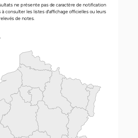
ultats ne présente pas de caractère de notification
 à consulter les listes d'affichage officielles ou leurs
relevés de notes.
e