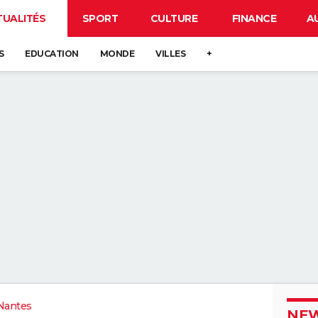
TUALITÉS
SPORT
CULTURE
FINANCE
A
S
EDUCATION
MONDE
VILLES
+
Nantes
NEW