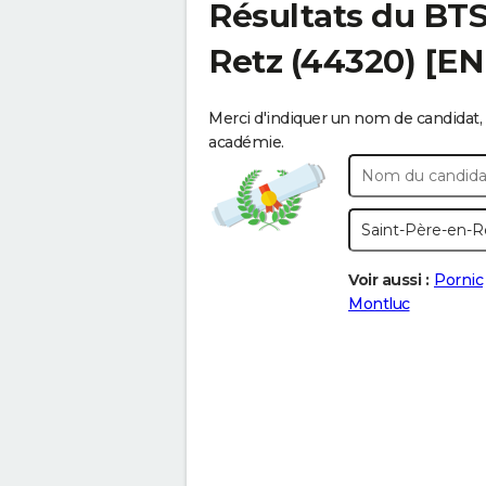
Résultats du BT
Retz
(44320) [EN
Merci d'indiquer un nom de candidat, 
académie.
Voir aussi :
Pornic
Montluc