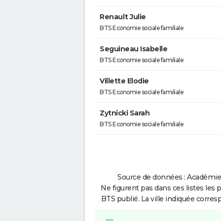
Renault Julie
BTS Economie sociale familiale
Seguineau Isabelle
BTS Economie sociale familiale
Villette Elodie
BTS Economie sociale familiale
Zytnicki Sarah
BTS Economie sociale familiale
Source de données : Académie 
Ne figurent pas dans ces listes les 
BTS publié. La ville indiquée corres