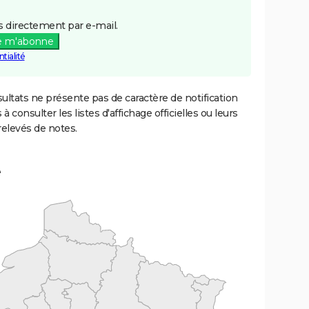
 directement par e-mail.
e m'abonne
tialité
ultats ne présente pas de caractère de notification
 à consulter les listes d'affichage officielles ou leurs
relevés de notes.
e