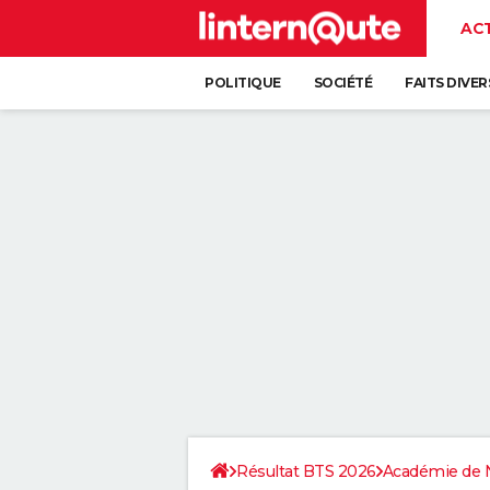
AC
POLITIQUE
SOCIÉTÉ
FAITS DIVER
Résultat BTS 2026
Académie de 