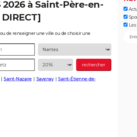
S 2026 à
Saint-Père-en-
Actu
 DIRECT]
Spo
Les 
ou de renseigner une ville ou de choisir une
Saint-Nazaire
Savenay
Saint-Étienne-de-