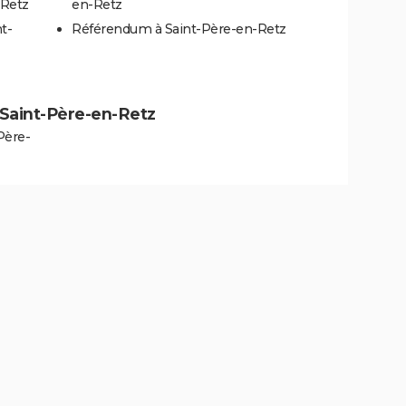
-Retz
en-Retz
t-
Référendum à Saint-Père-en-Retz
à Saint-Père-en-Retz
Père-