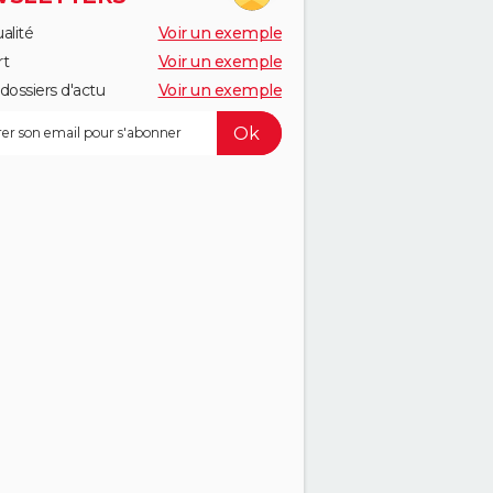
alité
Voir un exemple
rt
Voir un exemple
dossiers d'actu
Voir un exemple