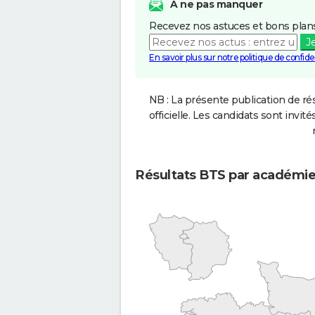
A ne pas manquer
Recevez nos astuces et bons plans
J
En savoir plus sur notre politique de confiden
NB : La présente publication de rés
officielle. Les candidats sont invités
Résultats BTS par académi