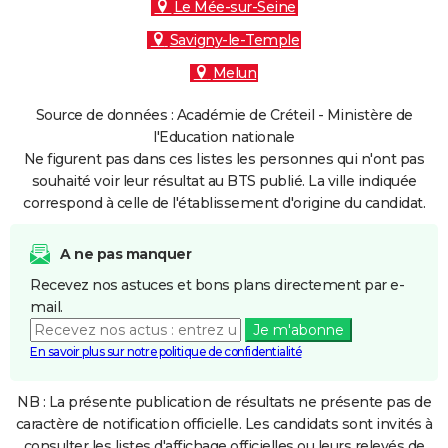
Le Mée-sur-Seine
Savigny-le-Temple
Melun
Source de données : Académie de Créteil - Ministère de
l'Education nationale
Ne figurent pas dans ces listes les personnes qui n'ont pas
souhaité voir leur résultat au BTS publié. La ville indiquée
correspond à celle de l'établissement d'origine du candidat.
A ne pas manquer
Recevez nos astuces et bons plans directement par e-
mail.
Je m'abonne
En savoir plus sur notre politique de confidentialité
NB : La présente publication de résultats ne présente pas de
caractère de notification officielle. Les candidats sont invités à
consulter les listes d'affichage officielles ou leurs relevés de