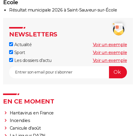
École
Résultat municipale 2026 à Saint-Sauveur-sur-École
NEWSLETTERS
Actualité
Voir un exemple
Sport
Voir un exemple
Les dossiers d'actu
Voir un exemple
EN CE MOMENT
Hantavirus en France
Incendies
Canicule d'août
La Liga sur DAZN