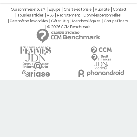
Qui sommes-nous ?
Equipe
Charte éditoriale
Publicité
Contact
Tous les articles
RSS
Recrutement
Données personnelles
Paramétrer les cookies
Gérer Utiq
Mentions légales
Groupe Figaro
© 2026 CCM Benchmark