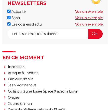
NEWSLETTERS
Actualité
Voir un exemple
Sport
Voir un exemple
Les dossiers d'actu
Voir un exemple
EN CE MOMENT
Incendies
Attaque à Londres
Canicule d'août
Jean Pormanove
Collision d'une fusée Space X avec la Lune
Orages
Guerre en Iran
Carte de l'éclipse solaire du 12 août