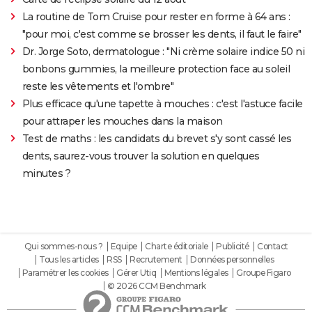
La routine de Tom Cruise pour rester en forme à 64 ans :
"pour moi, c'est comme se brosser les dents, il faut le faire"
Dr. Jorge Soto, dermatologue : "Ni crème solaire indice 50 ni
bonbons gummies, la meilleure protection face au soleil
reste les vêtements et l'ombre"
Plus efficace qu'une tapette à mouches : c'est l'astuce facile
pour attraper les mouches dans la maison
Test de maths : les candidats du brevet s'y sont cassé les
dents, saurez-vous trouver la solution en quelques
minutes ?
Qui sommes-nous ?
Equipe
Charte éditoriale
Publicité
Contact
Tous les articles
RSS
Recrutement
Données personnelles
Paramétrer les cookies
Gérer Utiq
Mentions légales
Groupe Figaro
© 2026 CCM Benchmark