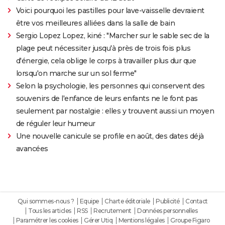
Voici pourquoi les pastilles pour lave-vaisselle devraient
être vos meilleures alliées dans la salle de bain
Sergio Lopez Lopez, kiné : "Marcher sur le sable sec de la
plage peut nécessiter jusqu'à près de trois fois plus
d'énergie, cela oblige le corps à travailler plus dur que
lorsqu'on marche sur un sol ferme"
Selon la psychologie, les personnes qui conservent des
souvenirs de l'enfance de leurs enfants ne le font pas
seulement par nostalgie : elles y trouvent aussi un moyen
de réguler leur humeur
Une nouvelle canicule se profile en août, des dates déjà
avancées
Qui sommes-nous ?
Equipe
Charte éditoriale
Publicité
Contact
Tous les articles
RSS
Recrutement
Données personnelles
Paramétrer les cookies
Gérer Utiq
Mentions légales
Groupe Figaro