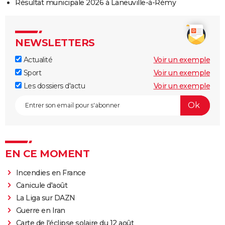
Résultat municipale 2026 à Laneuville-à-Rémy
NEWSLETTERS
Actualité
Voir un exemple
Sport
Voir un exemple
Les dossiers d'actu
Voir un exemple
EN CE MOMENT
Incendies en France
Canicule d'août
La Liga sur DAZN
Guerre en Iran
Carte de l'éclipse solaire du 12 août