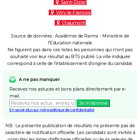
Saint-Dizier
Vitry-le-François
Chaumont
Source de données : Académie de Reims - Ministère de
l'Education nationale
Ne figurent pas dans ces listes les personnes qui n'ont pas
souhaité voir leur résultat au BTS publié. La ville indiquée
correspond à celle de l'établissement d'origine du candidat.
A ne pas manquer
Recevez nos astuces et bons plans directement par e-
mail.
Je m'abonne
En savoir plus sur notre politique de confidentialité
NB : La présente publication de résultats ne présente pas de
caractère de notification officielle. Les candidats sont invités à
consulter les listes d'affichage officielles ou leurs relevés de