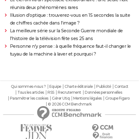
réunira deux phénomènes rares
Illusion d'optique : trouverez-vous en 15 secondes la suite
de chiffres cachée dans l'image ?
La meilleure série sur la Seconde Guerre mondiale de
l'histoire de la télévision fête ses 25 ans
Personne n'y pense : à quelle fréquence faut-il changer le
tuyau de la machine à laver et pourquoi ?
Qui sommes-nous ?
Equipe
Charte éditoriale
Publicité
Contact
Tous les articles
RSS
Recrutement
Données personnelles
Paramétrer les cookies
Gérer Utiq
Mentions légales
Groupe Figaro
© 2026 CCM Benchmark