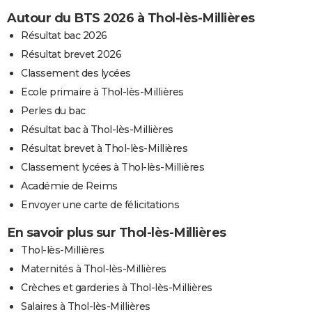
Autour du BTS 2026 à Thol-lès-Millières
Résultat bac 2026
Résultat brevet 2026
Classement des lycées
Ecole primaire à Thol-lès-Millières
Perles du bac
Résultat bac à Thol-lès-Millières
Résultat brevet à Thol-lès-Millières
Classement lycées à Thol-lès-Millières
Académie de Reims
Envoyer une carte de félicitations
En savoir plus sur Thol-lès-Millières
Thol-lès-Millières
Maternités à Thol-lès-Millières
Crèches et garderies à Thol-lès-Millières
Salaires à Thol-lès-Millières