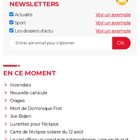
NEWSLETTERS
Actualité
Voir un exemple
Sport
Voir un exemple
Les dossiers d'actu
Voir un exemple
EN CE MOMENT
Incendies
Nouvelle canicule
Orages
Mort de Dominique Frot
Joe Biden
Lunettes pour l'éclipse
Carte de l'éclipse solaire du 12 août
Le ciel offrira un spectacle extraordinaire : une seule nuit